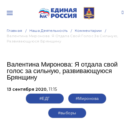
Главная
Наша Деятельность
Комментарии
Валентина Миронова: Я Отдала Свой Голос За Сильную,
Развивающуюся Брянщину
Валентина Миронова: Я отдала свой
голос за сильную, развивающуюся
Брянщину
13 сентября 2020,
11:15
#ЕДГ
#Миронова
#выборы