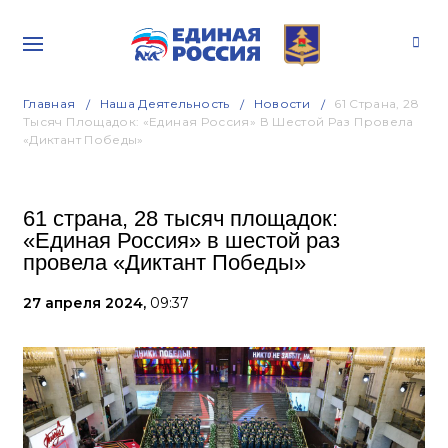
Главная
Наша Деятельность
Новости
61 Страна, 28
Тысяч Площадок: «Единая Россия» В Шестой Раз Провела
«Диктант Победы»
61 страна, 28 тысяч площадок:
«Единая Россия» в шестой раз
провела «Диктант Победы»
27 апреля 2024,
09:37