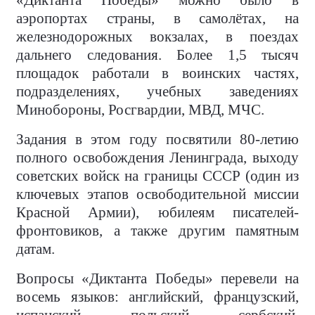
«Диктанта Победы» можно было в
аэропортах страны, в самолётах, на
железнодорожных вокзалах, в поездах
дальнего следования. Более 1,5 тысяч
площадок работали в воинских частях,
подразделениях, учебных заведениях
Минобороны, Росгвардии, МВД, МЧС.
Задания в этом году посвятили 80-летию
полного освобождения Ленинграда, выходу
советских войск на границы СССР (один из
ключевых этапов освободительной миссии
Красной Армии), юбилеям писателей-
фронтовиков, а также другим памятным
датам.
Вопросы «Диктанта Победы» перевели на
восемь языков: английский, французский,