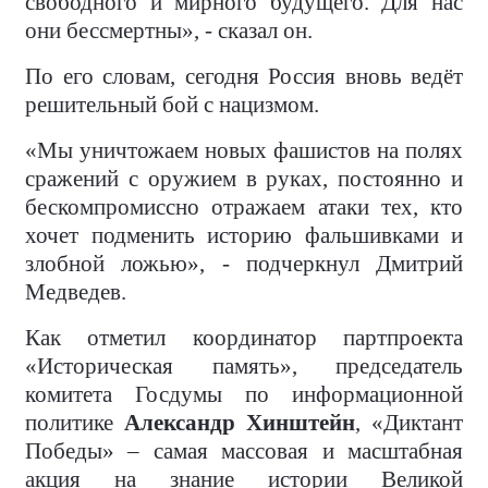
свободного и мирного будущего. Для нас
они бессмертны», - сказал он.
По его словам, сегодня Россия вновь ведёт
решительный бой с нацизмом.
«Мы уничтожаем новых фашистов на полях
сражений с оружием в руках, постоянно и
бескомпромиссно отражаем атаки тех, кто
хочет подменить историю фальшивками и
злобной ложью», - подчеркнул Дмитрий
Медведев.
Как отметил координатор партпроекта
«Историческая память», председатель
комитета Госдумы по информационной
политике
Александр Хинштейн
, «Диктант
Победы» – самая массовая и масштабная
акция на знание истории Великой