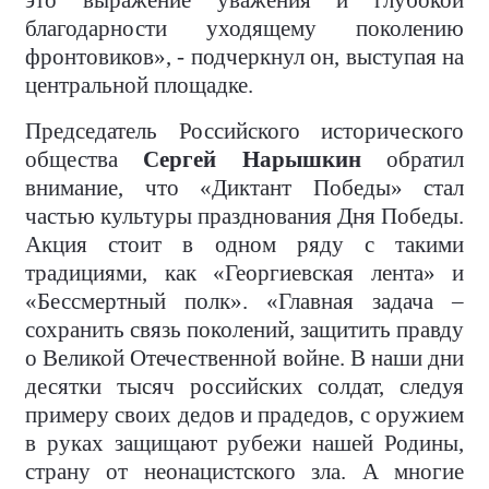
это выражение уважения и глубокой
благодарности уходящему поколению
фронтовиков», - подчеркнул он, выступая на
центральной площадке.
Председатель Российского исторического
общества
Сергей Нарышкин
обратил
внимание, что «Диктант Победы» стал
частью культуры празднования Дня Победы.
Акция стоит в одном ряду с такими
традициями, как «Георгиевская лента» и
«Бессмертный полк». «Главная задача –
сохранить связь поколений, защитить правду
о Великой Отечественной войне. В наши дни
десятки тысяч российских солдат, следуя
примеру своих дедов и прадедов, с оружием
в руках защищают рубежи нашей Родины,
страну от неонацистского зла. А многие