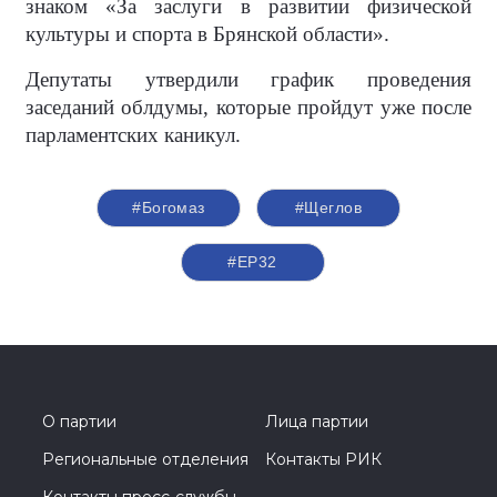
знаком «За заслуги в развитии физической
культуры и спорта в Брянской области».
Депутаты утвердили график проведения
заседаний облдумы, которые пройдут уже после
парламентских каникул.
#Богомаз
#Щеглов
#ЕР32
О партии
Лица партии
Региональные отделения
Контакты РИК
Контакты пресс-службы