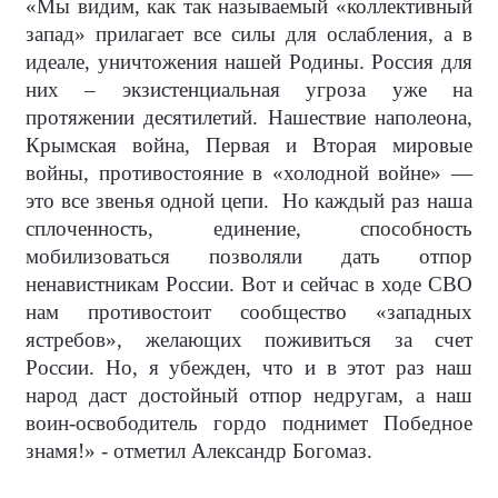
«Мы видим, как так называемый «коллективный
запад» прилагает все силы для ослабления, а в
идеале, уничтожения нашей Родины. Россия для
них – экзистенциальная угроза уже на
протяжении десятилетий. Нашествие наполеона,
Крымская война, Первая и Вторая мировые
войны, противостояние в «холодной войне» —
это все звенья одной цепи.
Но каждый раз наша
сплоченность, единение, способность
мобилизоваться позволяли дать отпор
ненавистникам России. Вот и сейчас в ходе СВО
нам противостоит сообщество «западных
ястребов», желающих поживиться за счет
России. Но, я убежден, что и в этот раз наш
народ даст достойный отпор недругам, а наш
воин-освободитель гордо поднимет Победное
знамя!» - отметил Александр Богомаз.