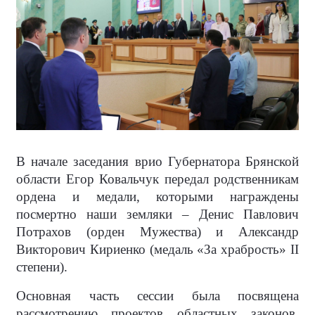
В начале заседания врио Губернатора Брянской
области Егор Ковальчук передал родственникам
ордена и медали, которыми награждены
посмертно наши земляки – Денис Павлович
Потрахов (орден Мужества) и Александр
Викторович Кириенко (медаль «За храбрость» II
степени).
Основная часть сессии была посвящена
рассмотрению проектов областных законов.