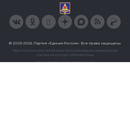
© 2005-2026, Партия «Единая Россия». Все права защищены.
При полном или частичном использовании материалов
ссылка на ресурс обязательна.
Пользовательское соглашение
Политика конфиденциальности
Политика в отношении обработки персональных данных
Согласие на обработку персональных данных
Сделано в Extyl