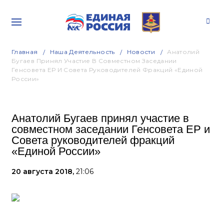
Главная
Наша Деятельность
Новости
Анатолий
Бугаев Принял Участие В Совместном Заседании
Генсовета ЕР И Совета Руководителей Фракций «Единой
России»
Анатолий Бугаев принял участие в
совместном заседании Генсовета ЕР и
Совета руководителей фракций
«Единой России»
20 августа 2018,
21:06