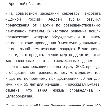
в Брянской области.
«На совместном заседании секретарь Генсовета
«Единой России» Андрей Турчак озвучил
предложения от Партии по совершенствованию
пенсионной системы. В итоговое решение вошли
предложения, которые обсуждались и в нашем
регионе в ходе проведения 9 межмуниципальных и
региональной тематических площадок. В частности,
речь идет о предоставлении мер поддержки, таких
как налоговые льготы, ежемесячные денежные
выплаты, компенсации по оплате услуг ЖКХ, проезда
в общественном транспорте, покупке медикаментов
и другие, по-прежнему при достижении 60 лет для
мужчин и 55 лет для женщин», - рассказал Бугаев,
отметив, что такая норма справедлива и
целесообразна.
С начала июля «Единая Россия» провела более 400