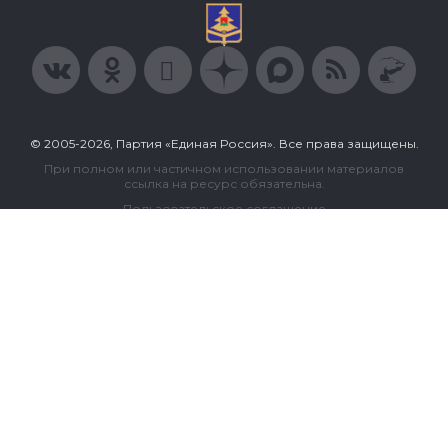
© 2005-2026, Партия «Единая Россия». Все права защищены.
При полном или частичном использовании материалов
ссылка на ресурс обязательна.
Пользовательское соглашение
Политика конфиденциальности
Политика в отношении обработки персональных данных
Согласие на обработку персональных данных
Сделано в Extyl