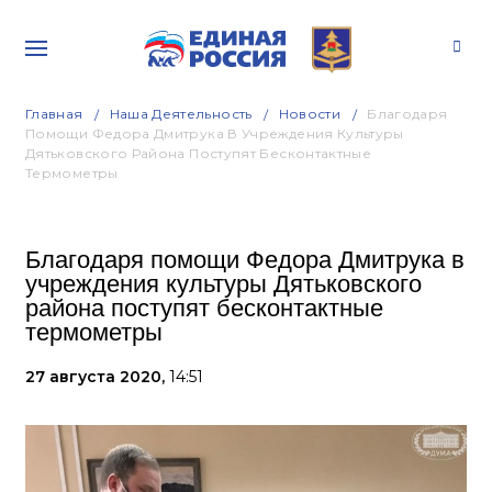
Главная
Наша Деятельность
Новости
Благодаря
Помощи Федора Дмитрука В Учреждения Культуры
Дятьковского Района Поступят Бесконтактные
Термометры
Благодаря помощи Федора Дмитрука в
учреждения культуры Дятьковского
района поступят бесконтактные
термометры
27 августа 2020,
14:51