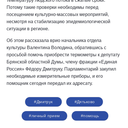
температуру людского потока в сжатые сроки.
Потому такие проверки необходимы перед
посещением культурно-массовых мероприятий,
несмотря на стабилизацию эпидемиологической
ситуации в регионе.
Об этом рассказала врио начальника отдела
культуры Валентина Володина, обратившись с
просьбой помочь приобрести термометры к депутату
Брянской областной Думы, члену фракции «Единая
Россия» Фёдору Дмитруку. Парламентарий закупил
необходимые измерительные приборы, и его
помощник сегодня передал их адресату.
#Дмитрук
#Дятьково
#личный прием
#помощь