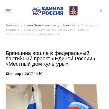
Главная
Наша Деятельность
Новости
Брянщина
Вошла В Федеральный Партийный Проект «Единой
России» «Местный Дом Культуры»
Брянщина вошла в федеральный
партийный проект «Единой России»
«Местный дом культуры»
13 января 2017,
14:10