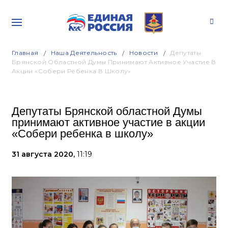
Главная
Наша Деятельность
Новости
Депутаты
Брянской Областной Думы Принимают Активное Участие В
Акции «Собери Ребенка В Школу»
Депутаты Брянской областной Думы
принимают активное участие в акции
«Собери ребенка в школу»
31 августа 2020,
11:19