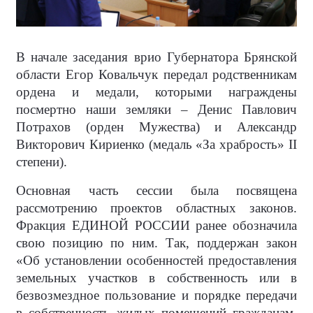
В начале заседания врио Губернатора Брянской
области Егор Ковальчук передал родственникам
ордена и медали, которыми награждены
посмертно наши земляки – Денис Павлович
Потрахов (орден Мужества) и Александр
Викторович Кириенко (медаль «За храбрость» II
степени).
Основная часть сессии была посвящена
рассмотрению проектов областных законов.
Фракция ЕДИНОЙ РОССИИ ранее обозначила
свою позицию по ним. Так, поддержан закон
«Об установлении особенностей предоставления
земельных участков в собственность или в
безвозмездное пользование и порядке передачи
в собственность жилых помещений гражданам,