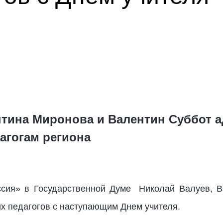
нтина Миронова и Валентин Суббот 
агогам региона
ссия» в Государственной Думе Николай Валуев, В
х педагогов с наступающим Днем учителя.