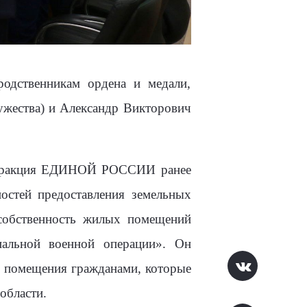
родственникам ордена и медали,
жества) и Александр Викторович
в. Фракция ЕДИНОЙ РОССИИ ранее
остей предоставления земельных
 собственность жилых помещений
альной военной операции». Он
е помещения гражданами, которые
области.