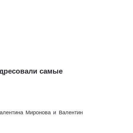
адресовали самые
алентина Миронова и Валентин