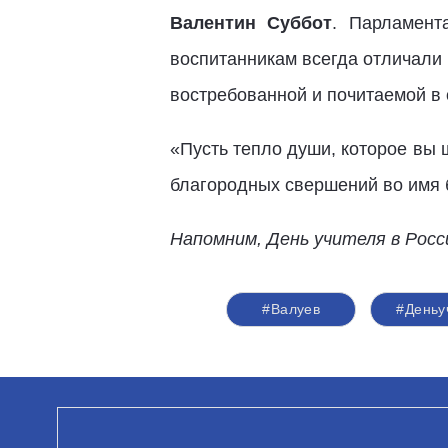
Валентин Суббот
. Парламент
воспитанникам всегда отличали 
востребованной и почитаемой в
«Пусть тепло души, которое вы 
благородных свершений во имя 
Напомним, День учителя в Росс
#Валуев
#Деньу