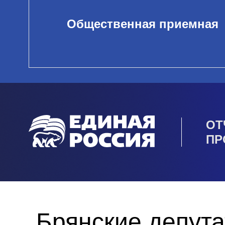
Общественная приемная
ОТ
ПР
Брянские депута