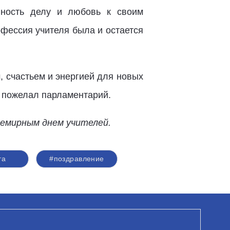
нность делу и любовь к своим
офессия учителя была и остается
, счастьем и энергией для новых
 пожелал парламентарий.
семирным днем учителей.
та
#поздравление