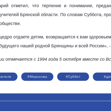
арий отметил, что терпение и понимание, преда
учителей Брянской области. По словам Суббота, пр
 обществе.
щедро отдаете детям, возвращается к вам здоровьем
будущего нашей родной Брянщины и всей России», -
ии отмечается с 1994 года 5 октября вместе со В
чителя
#Миронова
#Суббот
#да