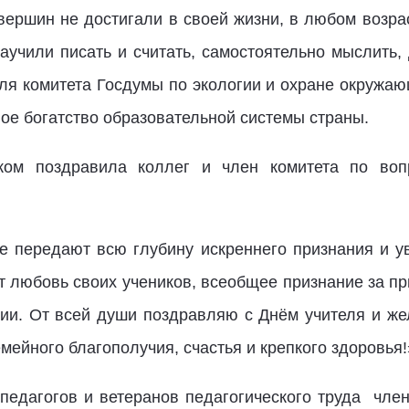
вершин не достигали в своей жизни, в любом возра
аучили писать и считать, самостоятельно мыслить, 
ля комитета Госдумы по экологии и охране окруж
ное богатство образовательной системы страны.
ком поздравила коллег и член комитета по воп
ые передают всю глубину искреннего признания и 
т любовь своих учеников, всеобщее признание за пр
и. От всей души поздравляю с Днём учителя и же
мейного благополучия, счастья и крепкого здоровья!
педагогов и ветеранов педагогического труда член