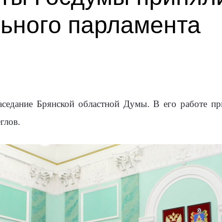
льного парламента
аседание Брянской областной Думы. В его работе п
глов.