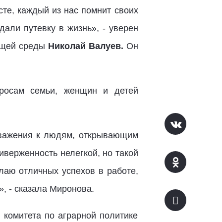
сте, каждый из нас помнит своих
дали путевку в жизнь», - уверен
ающей среды
Николай Валуев.
Он
росам семьи, женщин и детей
уважения к людям, открывающим
иверженность нелегкой, но такой
лаю отличных успехов в работе,
», - сказала Миронова.
 комитета по аграрной политике