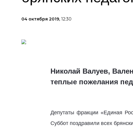
04 октября 2019,
12:30
Николай Валуев, Вале
теплые пожелания пед
Депутаты фракции «Единая Ро
Суббот поздравили всех брянски