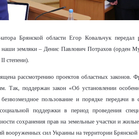
натора Брянской области Егор Ковальчук передал 
 наши земляки – Денис Павлович Потрахов (орден Му
II степени).
священа рассмотрению проектов областных законо
м. Так, поддержан закон «Об установлении особенн
в безвозмездное пользование и порядке передачи в
социальной поддержки в период проведения специ
жности сохранения прав на земельные участки и жилы
ий вооруженных сил Украины на территории Брянской 