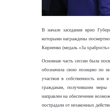
В начале заседания врио Губер
которыми награждены посмертно
Кириенко (медаль «За храбрость» 
Основная часть сессии была по
обозначила свою позицию по ни
участков в собственность или 
гражданам, получившим меры 
направлен на обеспечение возмо
пострадали от незаконных действ