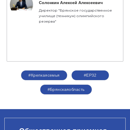
Солонкин Алексей Алексеевич
Директор "Брянское государственное
училище (техникум) олимпийского
резерва"
#Крепкаясемья
#ЕР32
#Брянскаяобласть