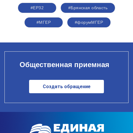
#ЕР32
#Брянская область
#‎МГЕР‬
#форумМГЕР
Общественная приемная
Создать обращение