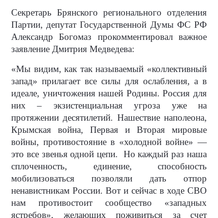
Секретарь Брянского регионального отделения
Партии, депутат Государственной Думы ФС РФ
Александр Богомаз прокомментировал важное
заявление Дмитрия Медведева:
«Мы видим, как так называемый «коллективный
запад» прилагает все силы для ослабления, а в
идеале, уничтожения нашей Родины. Россия для
них – экзистенциальная угроза уже на
протяжении десятилетий. Нашествие наполеона,
Крымская война, Первая и Вторая мировые
войны, противостояние в «холодной войне» —
это все звенья одной цепи.
Но каждый раз наша
сплоченность, единение, способность
мобилизоваться позволяли дать отпор
ненавистникам России. Вот и сейчас в ходе СВО
нам противостоит сообщество «западных
ястребов», желающих поживиться за счет