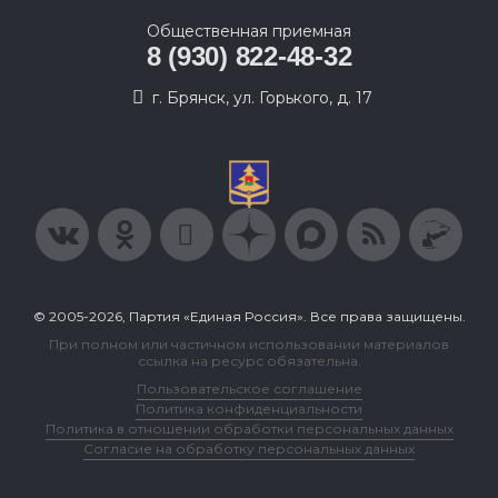
Общественная приемная
8 (930) 822-48-32
г. Брянск, ул. Горького, д. 17
© 2005-2026, Партия «Единая Россия». Все права защищены.
При полном или частичном использовании материалов
ссылка на ресурс обязательна.
Пользовательское соглашение
Политика конфиденциальности
Политика в отношении обработки персональных данных
Согласие на обработку персональных данных