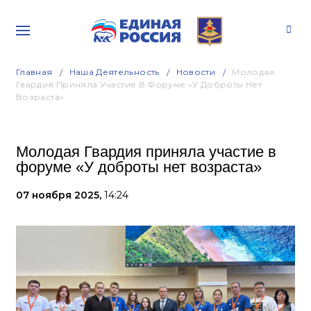
Главная
Наша Деятельность
Новости
Молодая
Гвардия Приняла Участие В Форуме «У Доброты Нет
Возраста»
Молодая Гвардия приняла участие в
форуме «У доброты нет возраста»
07 ноября 2025,
14:24