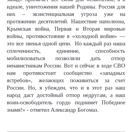
идеале, уничтожения нашей Родины. Россия для
них – экзистенциальная угроза уже на
протяжении десятилетий. Нашествие наполеона,
Крымская война, Первая и Вторая мировые
войны, противостояние в «холодной войне» —
это все звенья одной цепи.
Но каждый раз наша
сплоченность, единение, способность
мобилизоваться позволяли дать отпор
ненавистникам России. Вот и сейчас в ходе СВО
нам противостоит сообщество «западных
ястребов», желающих поживиться за счет
России. Но, я убежден, что и в этот раз наш
народ даст достойный отпор недругам, а наш
воин-освободитель гордо поднимет Победное
знамя!» - отметил Александр Богомаз.