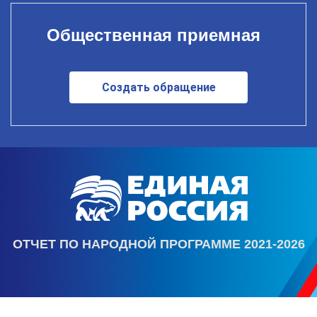
Общественная приемная
Создать обращение
ОТЧЕТ ПО НАРОДНОЙ ПРОГРАММЕ 2021-2026