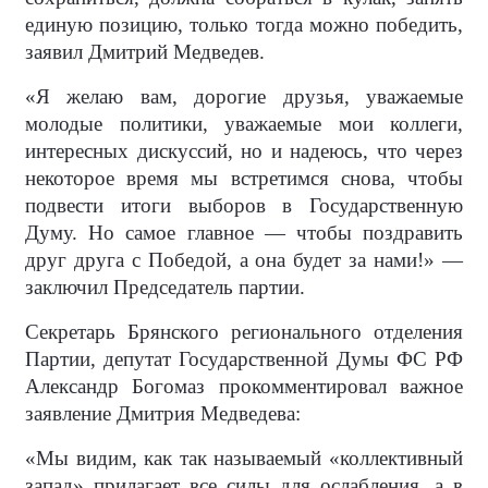
единую позицию, только тогда можно победить,
заявил Дмитрий Медведев.
«Я желаю вам, дорогие друзья, уважаемые
молодые политики, уважаемые мои коллеги,
интересных дискуссий, но и надеюсь, что через
некоторое время мы встретимся снова, чтобы
подвести итоги выборов в Государственную
Думу. Но самое главное — чтобы поздравить
друг друга с Победой, а она будет за нами!» —
заключил Председатель партии.
Секретарь Брянского регионального отделения
Партии, депутат Государственной Думы ФС РФ
Александр Богомаз прокомментировал важное
заявление Дмитрия Медведева:
«Мы видим, как так называемый «коллективный
запад» прилагает все силы для ослабления, а в