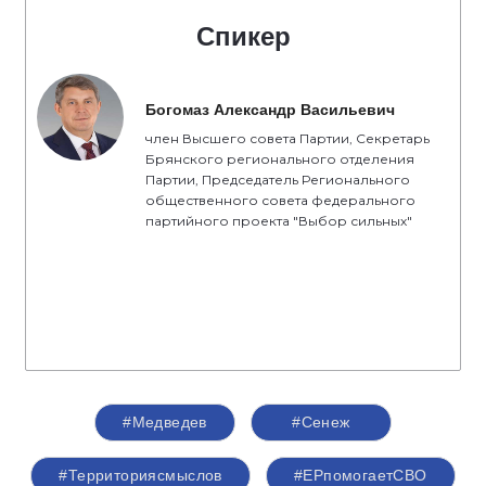
Спикер
Богомаз Александр Васильевич
член Высшего совета Партии, Секретарь
Брянского регионального отделения
Партии, Председатель Регионального
общественного совета федерального
партийного проекта "Выбор сильных"
#Медведев
#Сенеж
#Территориясмыслов
#ЕРпомогаетСВО