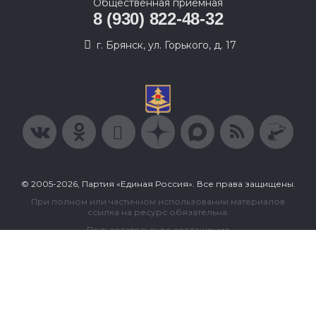
Общественная приемная
8 (930) 822-48-32
г. Брянск, ул. Горького, д. 17
© 2005-2026, Партия «Единая Россия». Все права защищены.
При полном или частичном использовании материалов
ссылка на ресурс обязательна.
Пользовательское соглашение
Политика конфиденциальности
Политика в отношении обработки персональных данных
Согласие на обработку персональных данных
Сделано в Extyl