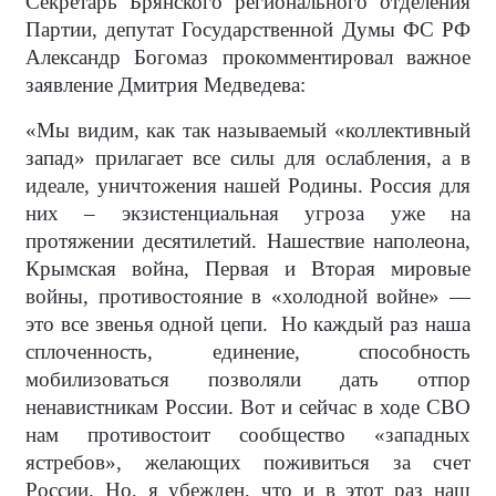
Секретарь Брянского регионального отделения
Партии, депутат Государственной Думы ФС РФ
Александр Богомаз прокомментировал важное
заявление Дмитрия Медведева:
«Мы видим, как так называемый «коллективный
запад» прилагает все силы для ослабления, а в
идеале, уничтожения нашей Родины. Россия для
них – экзистенциальная угроза уже на
протяжении десятилетий. Нашествие наполеона,
Крымская война, Первая и Вторая мировые
войны, противостояние в «холодной войне» —
это все звенья одной цепи.
Но каждый раз наша
сплоченность, единение, способность
мобилизоваться позволяли дать отпор
ненавистникам России. Вот и сейчас в ходе СВО
нам противостоит сообщество «западных
ястребов», желающих поживиться за счет
России. Но, я убежден, что и в этот раз наш