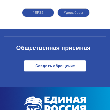
#ЕР32
#довыборы
Общественная приемная
Создать обращение