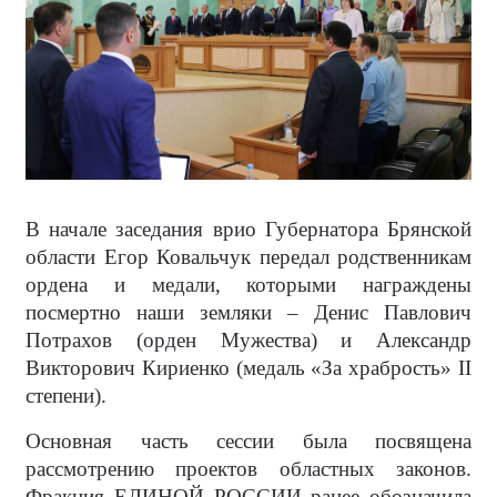
В начале заседания врио Губернатора Брянской
области Егор Ковальчук передал родственникам
ордена и медали, которыми награждены
посмертно наши земляки – Денис Павлович
Потрахов (орден Мужества) и Александр
Викторович Кириенко (медаль «За храбрость» II
степени).
Основная часть сессии была посвящена
рассмотрению проектов областных законов.
Фракция ЕДИНОЙ РОССИИ ранее обозначила