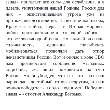
запад» прилагает все силы для ослабления, а в
идеале, уничтожения нашей Родины. Россия для
них – экзистенциальная угроза уже на
протяжении десятилетий. Нашествие наполеона,
Крымская война, Первая и Вторая мировые
войны, противостояние в «холодной войне» —
это все звенья одной цепи.
Но каждый раз наша
сплоченность, единение, способность
мобилизоваться позволяли дать отпор
ненавистникам России. Вот и сейчас в ходе СВО
нам противостоит сообщество «западных
ястребов», желающих поживиться за счет
России. Но, я убежден, что и в этот раз наш
народ даст достойный отпор недругам, а наш
воин-освободитель гордо поднимет Победное
знамя!» - отметил Александр Богомаз.