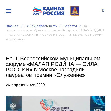
Главная
Наша Деятельность
Новости
На III
Всероссийском Муниципальном Форуме «МАЛАЯ РОДИНА
— СИЛА РОССИИ» В Москве Наградили Лауреатов Премии
«Служение»
На III Всероссийском муниципальном
форуме «МАЛАЯ РОДИНА — СИЛА
РОССИИ» в Москве наградили
лауреатов премии «Служение»
24 апреля 2026,
15:19