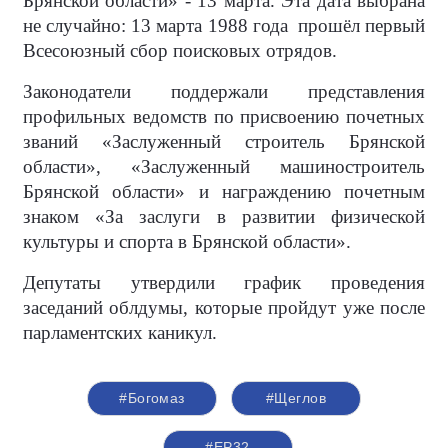
Брянской области» - 13 марта. Эта дата выбрана
не случайно: 13 марта 1988 года прошёл первый
Всесоюзный сбор поисковых отрядов.
Законодатели поддержали представления
профильных ведомств по присвоению почетных
званий «Заслуженный строитель Брянской
области», «Заслуженный машиностроитель
Брянской области» и награждению почетным
знаком «За заслуги в развитии физической
культуры и спорта в Брянской области».
Депутаты утвердили график проведения
заседаний облдумы, которые пройдут уже после
парламентских каникул.
#Богомаз
#Щеглов
#ЕР32