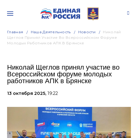
Главная
Наша Деятельность
Новости
Николай
Щеглов Принял Участие Во Всероссийском Форуме
Молодых Работников АПК В Брянске
Николай Щеглов принял участие во
Всероссийском форуме молодых
работников АПК в Брянске
13 октября 2025,
19:22