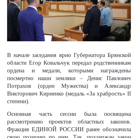
В начале заседания врио Губернатора Брянской
области Егор Ковальчук передал родственникам
ордена и медали, которыми награждены
посмертно наши земляки – Денис Павлович
Потрахов (орден Мужества) и Александр
Викторович Кириенко (медаль «За храбрость» II
степени).
Основная часть сессии была посвящена
рассмотрению проектов областных законов.
Фракция ЕДИНОЙ РОССИИ ранее обозначила
свою позицию по ним. Так, поддержан закон