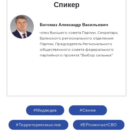
Спикер
Богомаз Александр Васильевич
член Высшего совета Партии, Секретарь
Брянского регионального отделения
Партии, Председатель Регионального
общественного совета федерального
партийного проекта "Выбор сильных"
#Медведев
#Сенеж
#Территориясмыслов
#ЕРпомогаетСВО