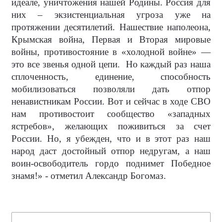
идеале, уничтожения нашей Родины. Россия для
них – экзистенциальная угроза уже на
протяжении десятилетий. Нашествие наполеона,
Крымская война, Первая и Вторая мировые
войны, противостояние в «холодной войне» —
это все звенья одной цепи.
Но каждый раз наша
сплоченность, единение, способность
мобилизоваться позволяли дать отпор
ненавистникам России. Вот и сейчас в ходе СВО
нам противостоит сообщество «западных
ястребов», желающих поживиться за счет
России. Но, я убежден, что и в этот раз наш
народ даст достойный отпор недругам, а наш
воин-освободитель гордо поднимет Победное
знамя!» - отметил Александр Богомаз.