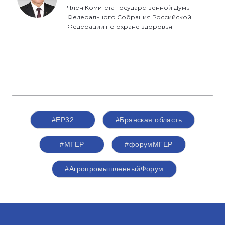
Член Комитета Государственной Думы
Федерального Собрания Российской
Федерации по охране здоровья
#ЕР32
#Брянская область
#‎МГЕР‬
#форумМГЕР
#АгропромышленныйФорум