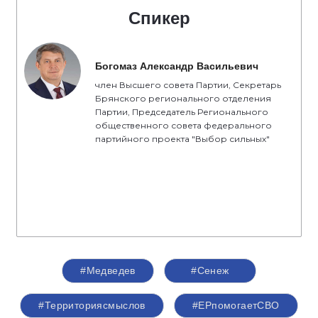
Спикер
Богомаз Александр Васильевич
член Высшего совета Партии, Секретарь
Брянского регионального отделения
Партии, Председатель Регионального
общественного совета федерального
партийного проекта "Выбор сильных"
#Медведев
#Сенеж
#Территориясмыслов
#ЕРпомогаетСВО