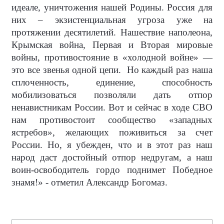
идеале, уничтожения нашей Родины. Россия для
них – экзистенциальная угроза уже на
протяжении десятилетий. Нашествие наполеона,
Крымская война, Первая и Вторая мировые
войны, противостояние в «холодной войне» —
это все звенья одной цепи.
Но каждый раз наша
сплоченность, единение, способность
мобилизоваться позволяли дать отпор
ненавистникам России. Вот и сейчас в ходе СВО
нам противостоит сообщество «западных
ястребов», желающих поживиться за счет
России. Но, я убежден, что и в этот раз наш
народ даст достойный отпор недругам, а наш
воин-освободитель гордо поднимет Победное
знамя!» - отметил Александр Богомаз.