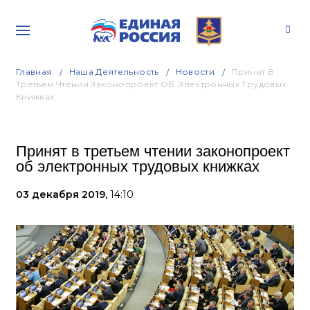
Главная
Наша Деятельность
Новости
Принят В
Третьем Чтении Законопроект Об Электронных Трудовых
Книжках
Принят в третьем чтении законопроект
об электронных трудовых книжках
03 декабря 2019,
14:10