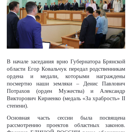
В начале заседания врио Губернатора Брянской
области Егор Ковальчук передал родственникам
ордена и медали, которыми награждены
посмертно наши земляки – Денис Павлович
Потрахов (орден Мужества) и Александр
Викторович Кириенко (медаль «За храбрость» II
степени).
Основная часть сессии была посвящена
рассмотрению проектов областных законов.