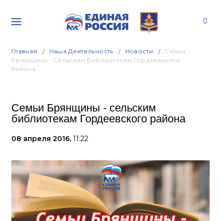
Главная
Наша Деятельность
Новости
Семьи
Брянщины - Сельским Библиотекам Гордеевского
Района
Семьи Брянщины - сельским
библиотекам Гордеевского района
08 апреля 2016,
11:22