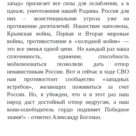
запад» прилагает все силы для ослабления, а в
идеале, уничтожения нашей Родины. Россия для
них – экзистенциальная угроза уже на
протяжении десятилетий. Нашествие наполеона,
Крымская война, Первая и Вторая мировые
войны, противостояние в «холодной войне» —
это все звенья одной цепи.
Но каждый раз наша
сплоченность, единение, способность
мобилизоваться позволяли дать отпор
ненавистникам России. Вот и сейчас в ходе СВО
нам противостоит сообщество «западных
ястребов», желающих поживиться за счет
России. Но, я убежден, что и в этот раз наш
народ даст достойный отпор недругам, а наш
воин-освободитель гордо поднимет Победное
знамя!» - отметил Александр Богомаз.