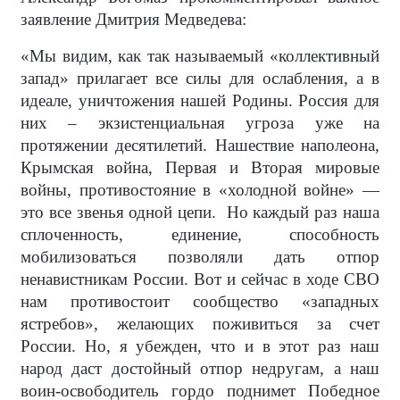
заявление Дмитрия Медведева:
«Мы видим, как так называемый «коллективный
запад» прилагает все силы для ослабления, а в
идеале, уничтожения нашей Родины. Россия для
них – экзистенциальная угроза уже на
протяжении десятилетий. Нашествие наполеона,
Крымская война, Первая и Вторая мировые
войны, противостояние в «холодной войне» —
это все звенья одной цепи.
Но каждый раз наша
сплоченность, единение, способность
мобилизоваться позволяли дать отпор
ненавистникам России. Вот и сейчас в ходе СВО
нам противостоит сообщество «западных
ястребов», желающих поживиться за счет
России. Но, я убежден, что и в этот раз наш
народ даст достойный отпор недругам, а наш
воин-освободитель гордо поднимет Победное