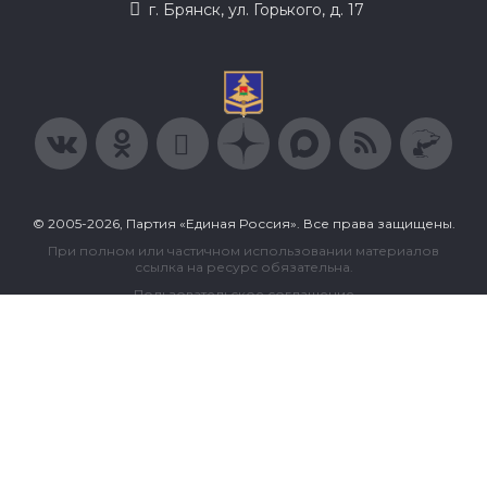
г. Брянск, ул. Горького, д. 17
© 2005-2026, Партия «Единая Россия». Все права защищены.
При полном или частичном использовании материалов
ссылка на ресурс обязательна.
Пользовательское соглашение
Политика конфиденциальности
Политика в отношении обработки персональных данных
Согласие на обработку персональных данных
Сделано в Extyl