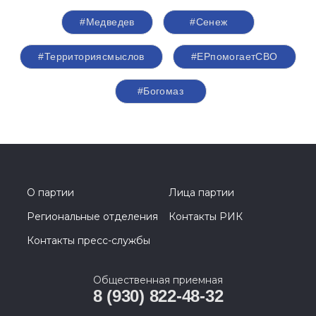
#Медведев
#Сенеж
#Территориясмыслов
#ЕРпомогаетСВО
#Богомаз
О партии
Лица партии
Региональные отделения
Контакты РИК
Контакты пресс-службы
Общественная приемная
8 (930) 822-48-32