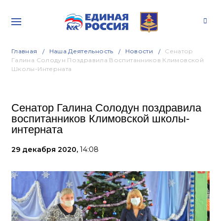
Главная
Наша Деятельность
Новости
Сенатор
Галина Солодун Поздравила Воспитанников Климовской
Школы-Интерната
Сенатор Галина Солодун поздравила
воспитанников Климовской школы-
интерната
29 декабря 2020,
14:08