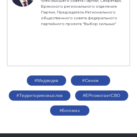
член Высшего совета Партии, Секретарь
Брянского регионального отделения
Партии, Председатель Регионального
общественного совета федерального
партийного проекта "Выбор сильных"
#Медведев
#Сенеж
#Территориясмыслов
#ЕРпомогаетСВО
#Богомаз