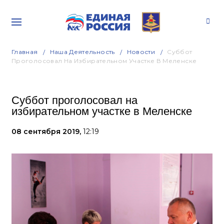
Главная
Наша Деятельность
Новости
Суббот
Проголосовал На Избирательном Участке В Меленске
Суббот проголосовал на
избирательном участке в Меленске
08 сентября 2019,
12:19