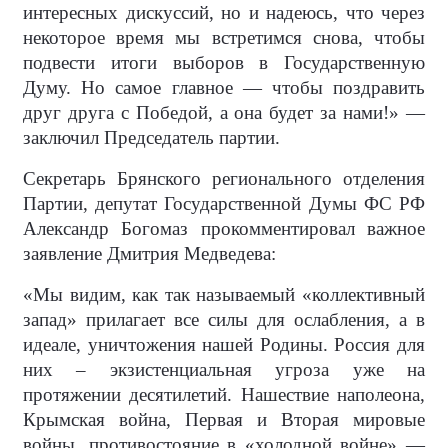
интересных дискуссий, но и надеюсь, что через
некоторое время мы встретимся снова, чтобы
подвести итоги выборов в Государственную
Думу. Но самое главное — чтобы поздравить
друг друга с Победой, а она будет за нами!» —
заключил Председатель партии.
Секретарь Брянского регионального отделения
Партии, депутат Государственной Думы ФС РФ
Александр Богомаз прокомментировал важное
заявление Дмитрия Медведева:
«Мы видим, как так называемый «коллективный
запад» прилагает все силы для ослабления, а в
идеале, уничтожения нашей Родины. Россия для
них – экзистенциальная угроза уже на
протяжении десятилетий. Нашествие наполеона,
Крымская война, Первая и Вторая мировые
войны, противостояние в «холодной войне» —