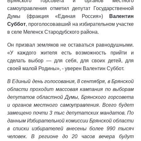
Брянского горсовета и органов местного
самоуправления отметил депутат Государственной
Думы (фракция «Единая Россия»)
Валентин
Суббот
, проголосовавший на избирательном участке
в селе Меленск Стародубского района.
Он призвал земляков не оставаться равнодушными.
«У каждого жителя есть возможность прийти и
сделать выбор — для себя, для своих детей, для
своей малой Родины», - уверен Валентин Суббот.
В Единый день голосования, 8 сентября, в Брянской
области проходит массовая кампания по выборам
депутатов областной Думы, Брянского горсовета
и органов местного самоуправления. Всего будет
замещено почти 3 тыс депутатских мандатов. По
данным Избирательной комиссии Брянской области
в списки избирателей внесены более 990 тысяч
человек. В регионе до 20 часов вечера будут