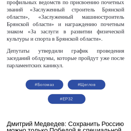
профильных ведомств по присвоению почетных
званий «Заслуженный строитель Брянской
области», «Заслуженный машиностроитель
Брянской области» и награждению почетным
знаком «За заслуги в развитии физической
культуры и спорта в Брянской области».
Депутаты утвердили график проведения
заседаний облдумы, которые пройдут уже после
парламентских каникул.
#Богомаз
#Щеглов
#ЕР32
Дмитрий Медведев: Сохранить Россию
можно только Победой в специальной