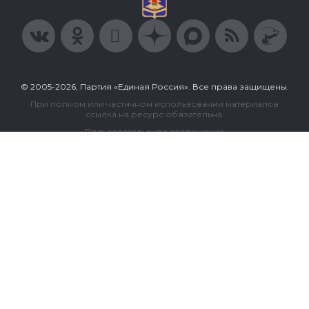
© 2005-2026, Партия «Единая Россия». Все права защищены.
При полном или частичном использовании материалов
ссылка на ресурс обязательна.
Пользовательское соглашение
Политика конфиденциальности
Политика в отношении обработки персональных данных
Согласие на обработку персональных данных
Сделано в Extyl