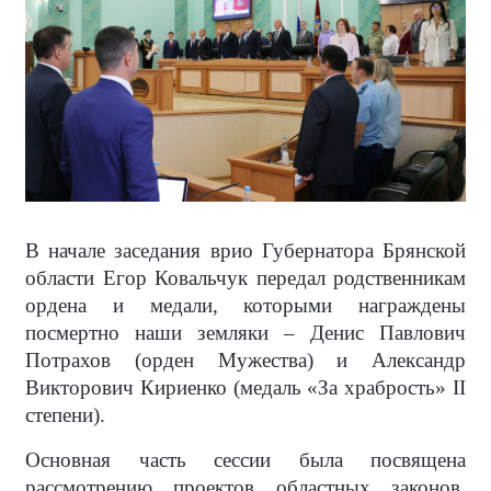
В начале заседания врио Губернатора Брянской
области Егор Ковальчук передал родственникам
ордена и медали, которыми награждены
посмертно наши земляки – Денис Павлович
Потрахов (орден Мужества) и Александр
Викторович Кириенко (медаль «За храбрость» II
степени).
Основная часть сессии была посвящена
рассмотрению проектов областных законов.