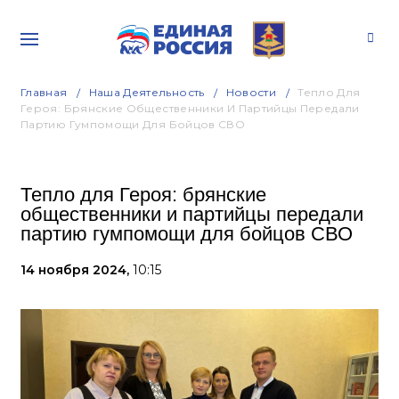
Главная
Наша Деятельность
Новости
Тепло Для
Героя: Брянские Общественники И Партийцы Передали
Партию Гумпомощи Для Бойцов СВО
Тепло для Героя: брянские
общественники и партийцы передали
партию гумпомощи для бойцов СВО
14 ноября 2024,
10:15