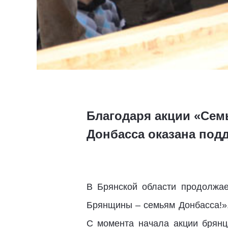
Благодаря акции «Сем
Донбасса оказана под
В Брянской области продолжае
Брянщины – семьям Донбасса!»,
С момента начала акции брянц