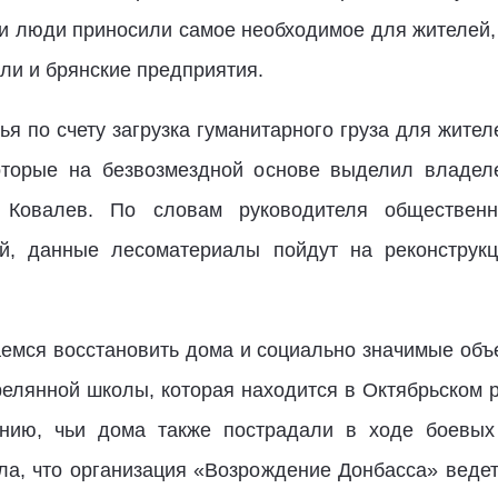
и люди приносили самое необходимое для жителей
ли и брянские предприятия.
тья по счету загрузка гуманитарного груза для жител
которые на безвозмездной основе выделил владел
й Ковалев. По словам руководителя общественн
й, данные лесоматериалы пойдут на реконструк
емся восстановить дома и социально значимые объек
релянной школы, которая находится в Октябрьском р
ению, чьи дома также пострадали в ходе боевых
ла, что организация «Возрождение Донбасса» ведет