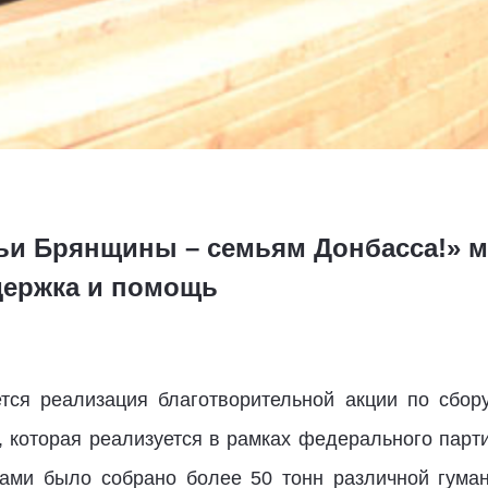
ьи Брянщины – семьям Донбасса!» 
держка и помощь
тся реализация благотворительной акции по сбо
 которая реализуется в рамках федерального парти
ами было собрано более 50 тонн различной гума