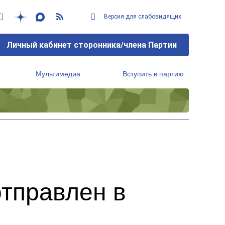
Версия для слабовидящих
Личный кабинет сторонника/члена Партии
Мультимедиа
Вступить в партию
Региональный исполнительный комитет
отправлен в