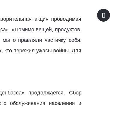
творительная акция проводимая
са». «Помимо вещей, продуктов,
 мы отправляли частичку себя,
х, кто пережил ужасы войны. Для
онбасса» продолжается. Сбор
ого обслуживания населения и