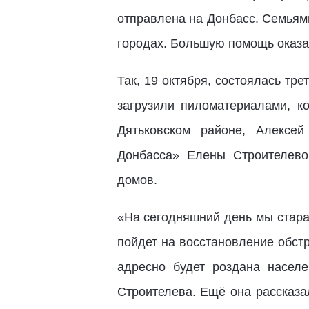
отправлена на Донбасс. Семьям
городах. Большую помощь оказа
Так, 19 октября, состоялась тре
загрузили пиломатериалами, 
Дятьковском районе, Алексе
Донбасса» Елены Строителево
домов.
«На сегодняшний день мы стара
пойдет на восстановление обст
адресно будет роздана насел
Строителева. Ещё она рассказа