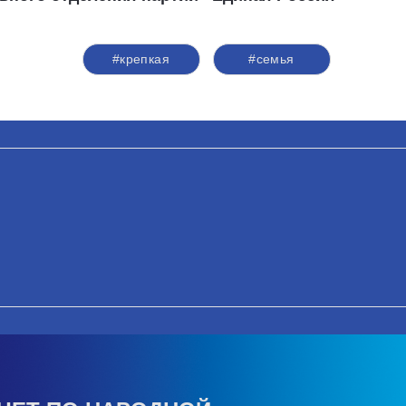
#крепкая
#семья