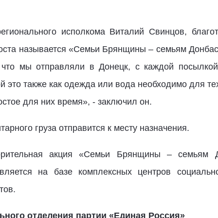
регионального исполкома Виталий Свинцов, благо
оста называется «Семьи Брянщины – семьям Донбас
 что мы отправляли в Донецк, с каждой посылкой
ой это также как одежда или вода необходимо для те
остое для них время», - заключил он.
тарного груза отправится к месту назначения.
орительная акция «Семьи Брянщины – семьям Д
вляется на базе комплексных центров социальн
тов.
ьного отделения партии «Единая Россия»