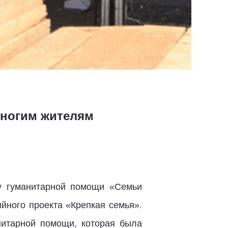
многим жителям
ру гуманитарной помощи «Семьи
йного проекта «Крепкая семья».
нитарной помощи, которая была