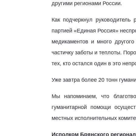
другими регионами России.
Как подчеркнул руководитель 
партией «Единая Россия» неспр
медикаментов и много другого
частичку заботы и теплоты. Пор
тех, кто остался один в это непр
Уже завтра более 20 тонн гумани
Мы напоминаем, что благотв
гуманитарной помощи осущест
местных исполнительных комите
Исполком Брянского регионал