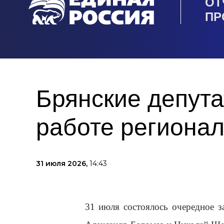
ОТ
ПР
Брянские депута
работе региона
31 июля 2026,
14:43
31 июля состоялось очередное з