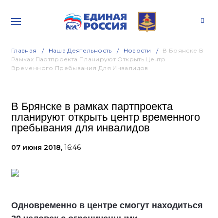
Главная
Наша Деятельность
Новости
В Брянске В
Рамках Партпроекта Планируют Открыть Центр
Временного Пребывания Для Инвалидов
В Брянске в рамках партпроекта
планируют открыть центр временного
пребывания для инвалидов
07 июня 2018,
16:46
Одновременно в центре смогут находиться