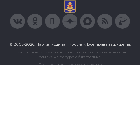
© 2005-2026, Партия «Единая Россия». Все права защищены.
При полном или частичном использовании материалов
ссылка на ресурс обязательна.
Пользовательское соглашение
Политика конфиденциальности
Политика в отношении обработки персональных данных
Согласие на обработку персональных данных
Сделано в Extyl