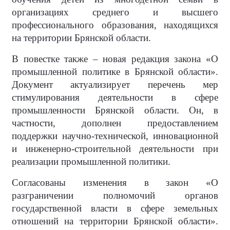
организациях среднего и высшего
профессионального образования, находящихся
на территории Брянской области.
В повестке также – новая редакция закона «О
промышленной политике в Брянской области».
Документ актуализирует перечень мер
стимулирования деятельности в сфере
промышленности Брянской области. Он, в
частности, дополнен предоставлением
поддержки научно-технической, инновационной
и инженерно-строительной деятельности при
реализации промышленной политики.
Согласованы изменения в закон «О
разграничении полномочий органов
государственной власти в сфере земельных
отношений на территории Брянской области».