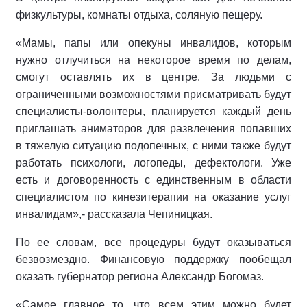
физкультуры, комнаты отдыха, соляную пещеру.
«Мамы, папы или опекуны инвалидов, которым
нужно отлучиться на некоторое время по делам,
смогут оставлять их в центре. За людьми с
ограниченными возможностями присматривать будут
специалисты-волонтеры, планируется каждый день
приглашать аниматоров для развлечения попавших
в тяжелую ситуацию подопечных, с ними также будут
работать психологи, логопеды, дефектологи. Уже
есть и договоренность с единственным в области
специалистом по кинезитерапии на оказание услуг
инвалидам»,- рассказала Чепиницкая.
По ее словам, все процедуры будут оказываться
безвозмездно. Финансовую поддержку пообещал
оказать губернатор региона Александр Богомаз.
«Самое главное то, что всем этим можно будет