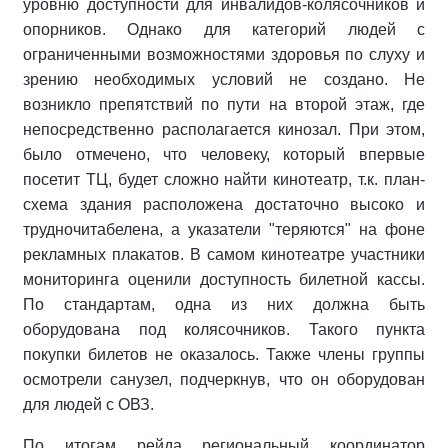
уровню доступности для инвалидов-колясочников и
опорников. Однако для категорий людей с
ограниченными возможностями здоровья по слуху и
зрению необходимых условий не создано. Не
возникло препятствий по пути на второй этаж, где
непосредственно располагается кинозал. При этом,
было отмечено, что человеку, который впервые
посетит ТЦ, будет сложно найти кинотеатр, т.к. план-
схема здания расположена достаточно высоко и
трудночитабелена, а указатели "теряются" на фоне
рекламных плакатов. В самом кинотеатре участники
мониторинга оценили доступность билетной кассы.
По стандартам, одна из них должна быть
оборудована под колясочников. Такого пункта
покупки билетов не оказалось. Также члены группы
осмотрели санузел, подчеркнув, что он оборудован
для людей с ОВЗ.
По итогам рейда региональный координатор