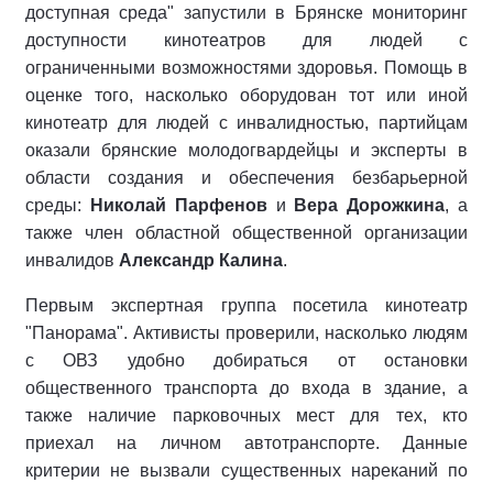
доступная среда" запустили в Брянске мониторинг
доступности кинотеатров для людей с
ограниченными возможностями здоровья. Помощь в
оценке того, насколько оборудован тот или иной
кинотеатр для людей с инвалидностью, партийцам
оказали брянские молодогвардейцы и эксперты в
области создания и обеспечения безбарьерной
среды:
Николай Парфенов
и
Вера Дорожкина
, а
также член областной общественной организации
инвалидов
Александр Калина
.
Первым экспертная группа посетила кинотеатр
"Панорама". Активисты проверили, насколько людям
с ОВЗ удобно добираться от остановки
общественного транспорта до входа в здание, а
также наличие парковочных мест для тех, кто
приехал на личном автотранспорте. Данные
критерии не вызвали существенных нареканий по