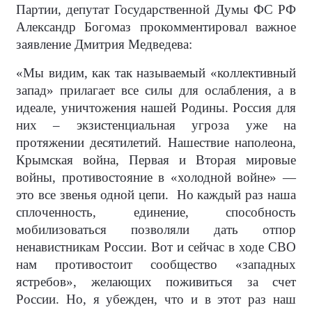
Партии, депутат Государственной Думы ФС РФ
Александр Богомаз прокомментировал важное
заявление Дмитрия Медведева:
«Мы видим, как так называемый «коллективный
запад» прилагает все силы для ослабления, а в
идеале, уничтожения нашей Родины. Россия для
них – экзистенциальная угроза уже на
протяжении десятилетий. Нашествие наполеона,
Крымская война, Первая и Вторая мировые
войны, противостояние в «холодной войне» —
это все звенья одной цепи.
Но каждый раз наша
сплоченность, единение, способность
мобилизоваться позволяли дать отпор
ненавистникам России. Вот и сейчас в ходе СВО
нам противостоит сообщество «западных
ястребов», желающих поживиться за счет
России. Но, я убежден, что и в этот раз наш