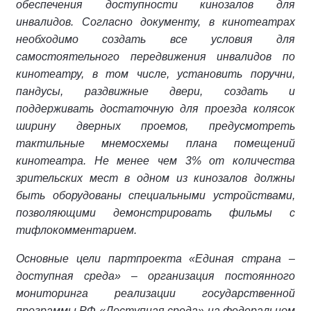
обеспечения доступности кинозалов для
инвалидов. Согласно документу, в кинотеатрах
необходимо создать все условия для
самостоятельного передвижения инвалидов по
кинотеатру, в том числе, установить поручни,
пандусы, раздвижные двери, создать и
поддерживать достаточную для проезда колясок
ширину дверных проемов, предусмотреть
тактильные мнемосхемы плана помещений
кинотеатра. Не менее чем 3% от количества
зрительских мест в одном из кинозалов должны
быть оборудованы специальными устройствами,
позволяющими демонстрировать фильмы с
тифлокомментарием.
Основные цели партпроекта «Единая страна –
доступная среда» – организация постоянного
мониторинга реализации государственной
программы РФ «Доступная среда» на федеральном