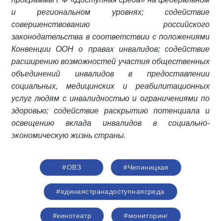
и региональном уровнях; содействие
совершенствованию российского
законодательства в соответствии с положениями
Конвенции ООН о правах инвалидов; содействие
расширению возможностей участия общественных
объединений инвалидов в предоставлении
социальных, медицинских и реабилитационных
услуг людям с инвалидностью и ограничениями по
здоровью; содействие раскрытию потенциала и
освещению вклада инвалидов в социально-
экономическую жизнь страны.
#ОВЗ
#Чепиницкая
#единаястранадоступнаясреда
#кинотеатр
#мониторинг