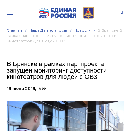
Главная
Наша Деятельность
Новости
В Брянске В
Рамках Партпроекта Запущен Мониторинг Доступности
Кинотеатров Для Людей С ОВЗ
В Брянске в рамках партпроекта
запущен мониторинг доступности
кинотеатров для людей с ОВЗ
19 июня 2019,
19:55