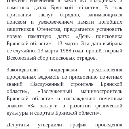
Внесены изменения в закон «О праздниках и
памятных датах Брянской области». В знак
признания заслуг отрядов, занимающихся
поиском и увековечением памяти погибших
защитников Отечества, предлагается установить
новую памятную дату: «День поисковика
Брянской области» - 13 марта. Эта дата выбрана
не случайно: 13 марта 1988 года прошёл первый
Всесоюзный сбор поисковых отрядов.
Законодатели поддержали представления
профильных ведомств по присвоению почетных
званий «Заслуженный строитель Брянской
области», «Заслуженный машиностроитель
Брянской области» и награждению почетным
знаком «За заслуги в развитии физической
культуры и спорта в Брянской области».
Депутаты утвердили график проведения