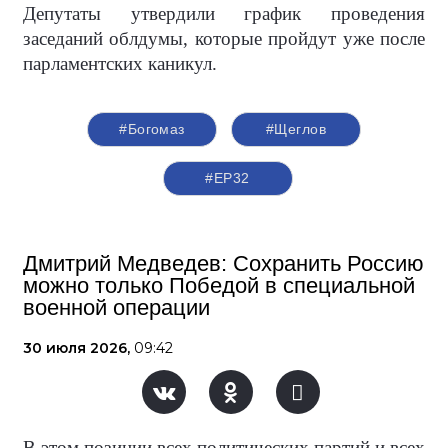
Депутаты утвердили график проведения
заседаний облдумы, которые пройдут уже после
парламентских каникул.
#Богомаз
#Щеглов
#ЕР32
Дмитрий Медведев: Сохранить Россию
можно только Победой в специальной
военной операции
30 июля 2026,
09:42
В этом позиции всех политических партий и всех