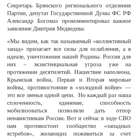
Секретарь Брянского регионального отделения
Партии, депутат Государственной Думы ФС РФ
Александр Богомаз прокомментировал важное
заявление Дмитрия Медведева:
«Мы видим, как так называемый «коллективный
запад» прилагает все силы для ослабления, а в
идеале, уничтожения нашей Родины. Россия для
них – экзистенциальная угроза уже на
протяжении десятилетий. Нашествие наполеона,
Крымская война, Первая и Вторая мировые
войны, противостояние в «холодной войне» —
это все звенья одной цепи.
Но каждый раз наша
сплоченность, единение, способность
мобилизоваться позволяли дать отпор
ненавистникам России. Вот и сейчас в ходе СВО
нам противостоит сообщество «западных
ястребов», желающих поживиться за счет