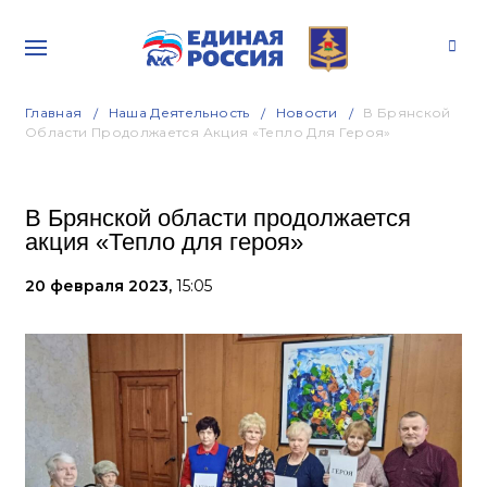
Главная
Наша Деятельность
Новости
В Брянской
Области Продолжается Акция «Тепло Для Героя»
В Брянской области продолжается
акция «Тепло для героя»
20 февраля 2023,
15:05