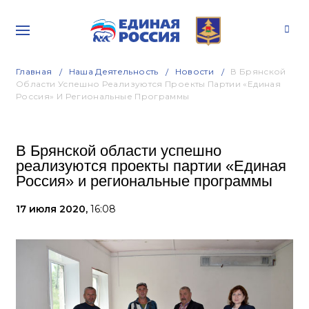
Главная
Наша Деятельность
Новости
В Брянской
Области Успешно Реализуются Проекты Партии «Единая
Россия» И Региональные Программы
В Брянской области успешно
реализуются проекты партии «Единая
Россия» и региональные программы
17 июля 2020,
16:08