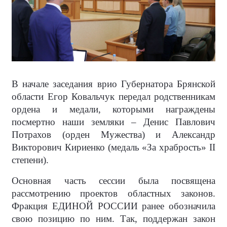
В начале заседания врио Губернатора Брянской
области Егор Ковальчук передал родственникам
ордена и медали, которыми награждены
посмертно наши земляки – Денис Павлович
Потрахов (орден Мужества) и Александр
Викторович Кириенко (медаль «За храбрость» II
степени).
Основная часть сессии была посвящена
рассмотрению проектов областных законов.
Фракция ЕДИНОЙ РОССИИ ранее обозначила
свою позицию по ним. Так, поддержан закон