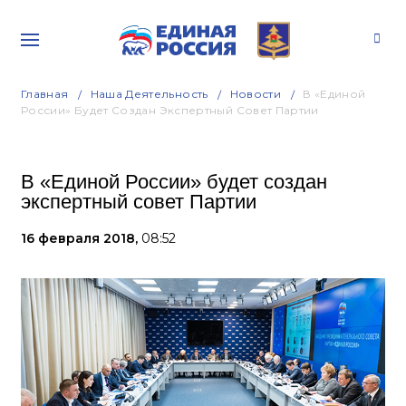
Главная
Наша Деятельность
Новости
В «Единой
России» Будет Создан Экспертный Совет Партии
В «Единой России» будет создан
экспертный совет Партии
16 февраля 2018,
08:52