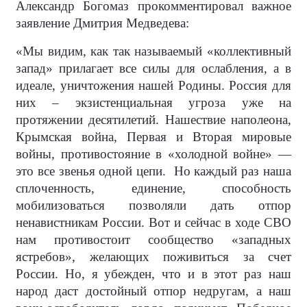
Александр Богомаз прокомментировал важное
заявление Дмитрия Медведева:
«Мы видим, как так называемый «коллективный
запад» прилагает все силы для ослабления, а в
идеале, уничтожения нашей Родины. Россия для
них – экзистенциальная угроза уже на
протяжении десятилетий. Нашествие наполеона,
Крымская война, Первая и Вторая мировые
войны, противостояние в «холодной войне» —
это все звенья одной цепи.
Но каждый раз наша
сплоченность, единение, способность
мобилизоваться позволяли дать отпор
ненавистникам России. Вот и сейчас в ходе СВО
нам противостоит сообщество «западных
ястребов», желающих поживиться за счет
России. Но, я убежден, что и в этот раз наш
народ даст достойный отпор недругам, а наш