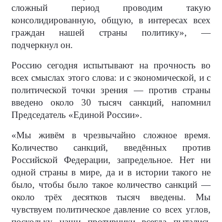
сложный период проводим такую
консолидированную, общую, в интересах всех
граждан нашей страны политику», —
подчеркнул он.
Россию сегодня испытывают на прочность во
всех смыслах этого слова: и с экономической, и с
политической точки зрения — против страны
введено около 30 тысяч санкций, напомнил
Председатель «Единой России».
«Мы живём в чрезвычайно сложное время.
Количество санкций, введённых против
Российской Федерации, запредельное. Нет ни
одной страны в мире, да и в истории такого не
было, чтобы было такое количество санкций —
около трёх десятков тысяч введены. Мы
чувствуем политическое давление со всех углов,
поскольку наши противники всегда пытались