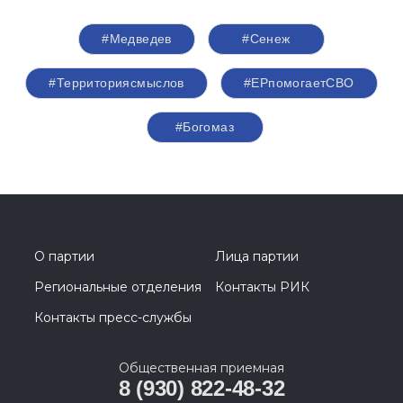
#Медведев
#Сенеж
#Территориясмыслов
#ЕРпомогаетСВО
#Богомаз
О партии
Лица партии
Региональные отделения
Контакты РИК
Контакты пресс-службы
Общественная приемная
8 (930) 822-48-32