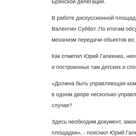
Брянской делегации.
В работе дискуссионной площад
Валентин Суббот. По итогам об
механизм передачи объектов во
Как отметил Юрий Гапеенко, не
и построенных там детских и сп
«Должна быть управляющая компа
в одном дворе несколько управ
случае?
Здесь необходим документ, зак
площадки», - пояснил Юрий Гап