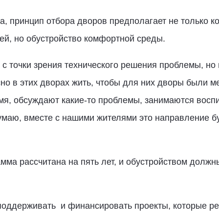
, принцип отбора дворов предполагает не только к
ей, но обустройство комфортной среды.
 с точки зрения технического решения проблемы, но
но в этих дворах жить, чтобы для них дворы были м
мя, обсуждают какие-то проблемы, занимаются восп
умаю, вместе с нашими жителями это направление бу
амма рассчитана на пять лет, и обустройством долж
оддерживать и финансировать проекты, которые реа