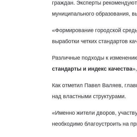
граждан. Эксперты рекомендуют
муниципального образования, в
«Формирование городской среды
выработки четких стандартов кач
Различные подходы к изменению
стандарты и индекс качества
»
Как отметил Павел Валяев, гла
над властными структурами.
«Именно жители дворов, участв
необходимо благоустроить на пр