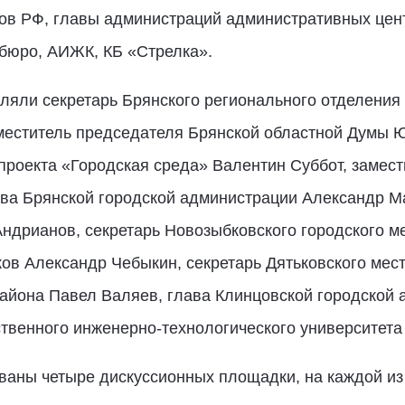
тов РФ, главы администраций административных цен
 бюро, АИЖК, КБ «Стрелка».
ляли секретарь Брянского регионального отделения
меститель председателя Брянской областной Думы Ю
роекта «Городская среда» Валентин Суббот, замест
ава Брянской городской администрации Александр М
дрианов, секретарь Новозыбковского городского ме
ов Александр Чебыкин, секретарь Дятьковского мес
айона Павел Валяев, глава Клинцовской городской 
ственного инженерно-технологического университета
ваны четыре дискуссионных площадки, на каждой из