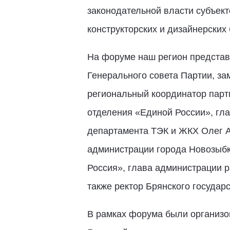
законодательной власти субъек
конструкторских и дизайнерских
На форуме наш регион представ
Генерального совета Партии, за
региональный координатор партп
отделения «Единой России», гл
департамента ТЭК и ЖКХ Олег Ан
администрации города Новозыбк
Россия», глава администрации р
также ректор Брянского государ
В рамках форума были организо