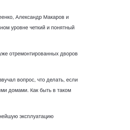
еенко, Александр Макаров и
ном уровне четкий и понятный
 уже отремонтированных дворов
вучал вопрос, что делать, если
и домами. Как быть в таком
ьнейшую эксплуатацию