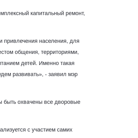
омплексный капитальный ремонт,
 и привлечения населения, для
естом общения, территориями,
итанием детей. Именно такая
дем развивать», - заявил мэр
ны быть охвачены все дворовые
лизуется с участием самих