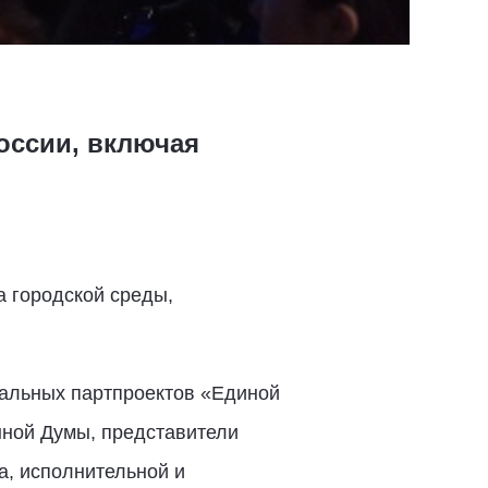
России, включая
 городской среды,
ральных партпроектов «Единой
нной Думы, представители
а, исполнительной и