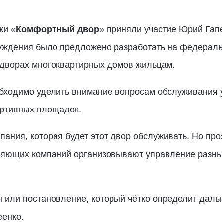
ки «
Комфортный двор
» приняли участие Юрий Гап
суждения было предложено разработать на федераль
 дворах многоквартирных домов жильцам.
обходимо уделить внимание вопросам обслуживания
ортивных площадок.
ния, которая будет этот двор обслуживать. Но проз
ляющих компаний организовывают управление разным
он или постановление, который чётко определит дал
еенко.