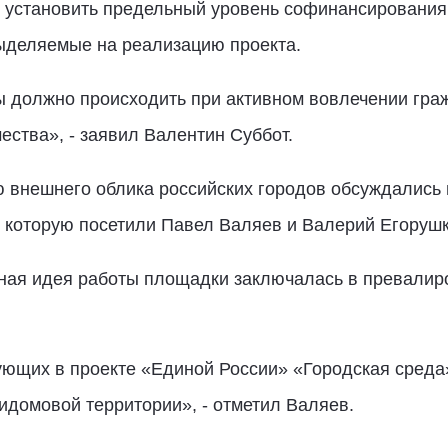
 установить предельный уровень софинансирования 
ыделяемые на реализацию проекта.
 должно происходить при активном вовлечении граж
ества», - заявил Валентин Суббот.
 внешнего облика российских городов обсуждались 
, которую посетили Павел Валяев и Валерий Егорушк
вная идея работы площадки заключалась в превали
ующих в проекте «Единой России» «Городская среда»
идомовой территории», - отметил Валяев.