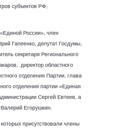
тров субъектов РФ,
 «Единой России», член
рий Гапеенко, депутат Госдумы,
итель секретаря Регионального
акаров, директор областного
стного отделения Партии, глава
тного отделения партии «Единая
администрации Сергей Евтеев, а
 Валерий Егорушкин.
 которых присутствовали члены