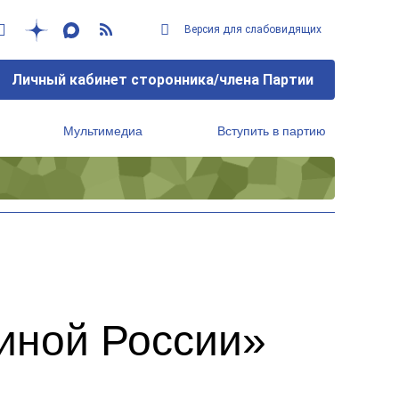
Версия для слабовидящих
Личный кабинет сторонника/члена Партии
Мультимедиа
Вступить в партию
Региональный исполнительный комитет
иной России»