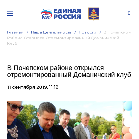
Главная
Наша Деятельность
Новости
В Почепском
Районе Открылся Отремонтированный Доманичский
Клуб
В Почепском районе открылся
отремонтированный Доманичский клуб
11 сентября 2019,
11:18