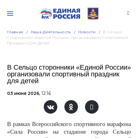
Главная
Наша Деятельность
Новости
В Сельцо
Сторонники «Единой России» Организовали Спортивный
Праздник Для Детей
В Сельцо сторонники «Единой России»
организовали спортивный праздник
для детей
03 июня 2026,
12:16
В рамках Всероссийского спортивного марафона
«Сила России» на стадионе города Сельцо