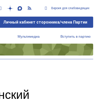
Версия для слабовидящих
Личный кабинет сторонника/члена Партии
Мультимедиа
Вступить в партию
Региональный исполнительный комитет
нский