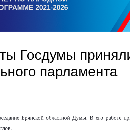
ОГРАММЕ 2021-2026
ты Госдумы приняли
льного парламента
аседание Брянской областной Думы. В его работе п
глов.