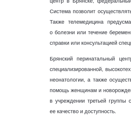
центр в Брянске, федеральны
Система позволит осуществлять
Также телемедицина предусма
о болезни или течение беремен
справки или консультацией спец
Брянский перинатальный цен
специализированной, высокотех
неонатологии, а также осущест
помощь женщинам и новорожден
в учреждении третьей группы 
ее качество и доступность.