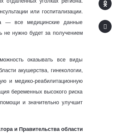
 отдаленных уголках региона.
нсультации или госпитализации.
ота — все медицинские данные
ь не нужно будет за получением
можность оказывать все виды
ласти акушерства, гинекологии,
скую и медико-реабилитационную
ция беременных высокого риска
 помощи и значительно улучшит
тора и Правительства области