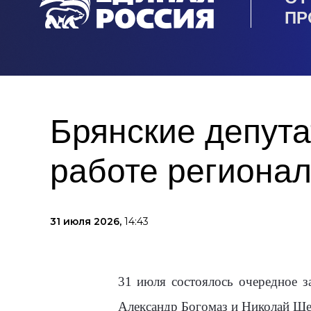
ПР
Брянские депута
работе региона
31 июля 2026,
14:43
31 июля состоялось очередное з
Александр Богомаз и Николай Ще