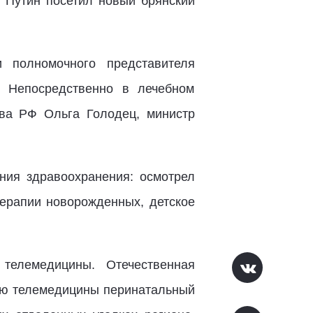
 Путин посетил новый брянский
 полномочного представителя
 Непосредственно в лечебном
тва РФ Ольга Голодец, министр
ния здравоохранения: осмотрел
терапии новорожденных, детское
телемедицины. Отечественная
ью телемедицины перинатальный