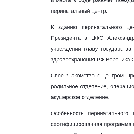
8 марта в ходе рабочей поезд
перинатальный центр.
К зданию перинатального це
Президента в ЦФО Александр
учреждении главу государства
здравоохранения РФ Вероника 
Свое знакомство с центром Пр
родильное отделение, операцио
акушерское отделение.
Особенность перинатального
сертифицированная программа 