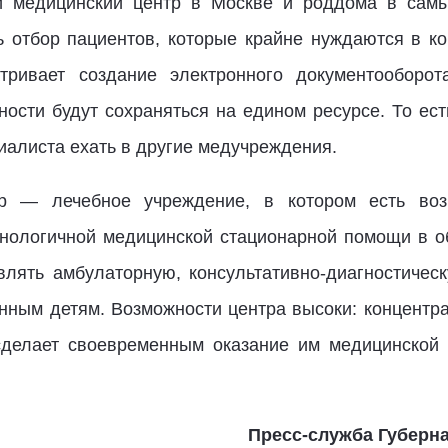
й медицинский центр в Москве и роддома в самых
 отбор пациентов, которые крайне нуждаются в ко
тривает создание электронного документообор
ности будут сохраняться на едином ресурсе. То ест
иалиста ехать в другие медучреждения.
тр — лечебное учреждение, в котором есть воз
нологичной медицинской стационарной помощи в об
влять амбулаторную, консультативно-диагностиче
ным детям. Возможности центра высоки: концентра
сделает своевременным оказание им медицинской
Пресс-служба Губерна