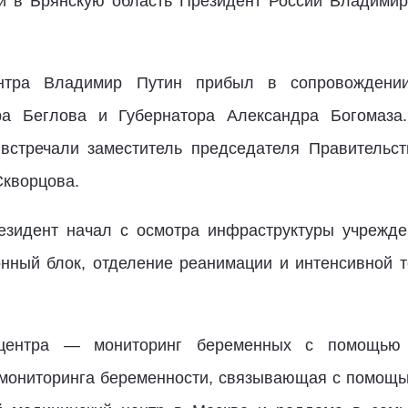
ки в Брянскую область Президент России Владимир
нтра Владимир Путин прибыл в сопровождении
а Беглова и Губернатора Александра Богомаза.
 встречали заместитель председателя Правительс
Скворцова.
езидент начал с осмотра инфраструктуры учрежде
нный блок, отделение реанимации и интенсивной 
 центра — мониторинг беременных с помощью 
мониторинга беременности, связывающая с помощ