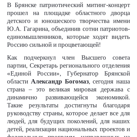
В Брянске патриотический митинг-концерт
прошел на площадке областного дворца
детского и юношеского творчества имени
Ю.А. Гагарина, объединив сотни патриотов-
единомышленников, которые ходят видеть
Россию сильной и процветающей!
Как подчеркнул член Высшего совета
партии, Секретарь регионального отделения
«Единой России», Губернатор Брянской
области
Александр Богомаз
, сегодня наша
страна – это великая мировая держава с
динамично развивающейся экономикой.
Такие результаты достигнуты благодаря
руководству страны, которое делает все для
людей, для будущих поколений, для наших
детей, реализации национальных проектов и
федеральных программ, направленных на