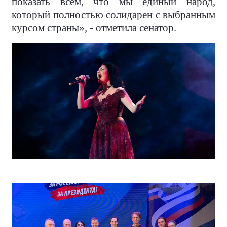
показать всем, что мы единый народ,
который полностью солидарен с выбранным
курсом страны», - отметила сенатор.