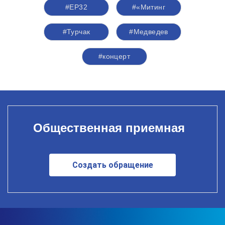
#ЕР32
#«Митинг
#Турчак
#Медведев
#концерт
Общественная приемная
Создать обращение