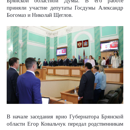
Брянской областной Думы. В его работе
приняли участие депутаты Госдумы Александр
Богомаз и Николай Щеглов.
В начале заседания врио Губернатора Брянской
области Егор Ковальчук передал родственникам