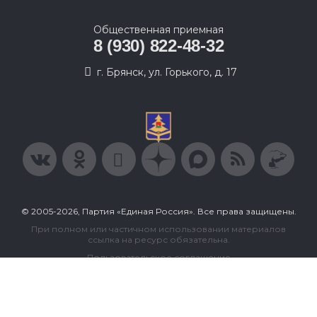
Общественная приемная
8 (930) 822-48-32
г. Брянск, ул. Горького, д. 17
© 2005-2026, Партия «Единая Россия». Все права защищены.
При полном или частичном использовании материалов
ссылка на ресурс обязательна.
Пользовательское соглашение
Политика конфиденциальности
Политика в отношении обработки персональных данных
Согласие на обработку персональных данных