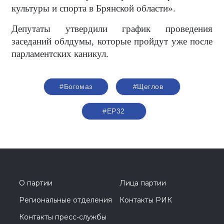
культуры и спорта в Брянской области».
Депутаты утвердили график проведения
заседаний облдумы, которые пройдут уже после
парламентских каникул.
#Богомаз
#Щеглов
#ЕР32
О партии
Лица партии
Региональные отделения
Контакты РИК
Контакты пресс-службы