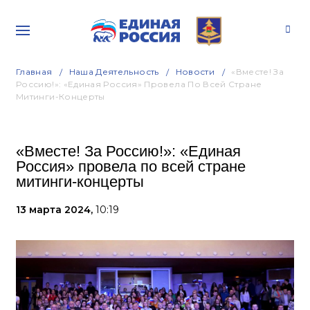
Главная
Наша Деятельность
Новости
«Вместе! За
Россию!»: «Единая Россия» Провела По Всей Стране
Митинги-Концерты
«Вместе! За Россию!»: «Единая
Россия» провела по всей стране
митинги-концерты
13 марта 2024,
10:19