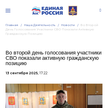
Главная
Наша Деятельность
Новости
Во Второй
День Голосования Участники СВО Показали Активную
Гражданскую Позицию
Во второй день голосования участники
СВО показали активную гражданскую
позицию
13 сентября 2025,
17:22