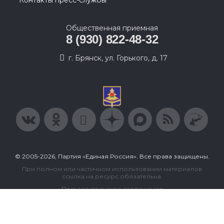
Контакты пресс-службы
Общественная приемная
8 (930) 822-48-32
г. Брянск, ул. Горького, д. 17
© 2005-2026, Партия «Единая Россия». Все права защищены.
При полном или частичном использовании материалов
ссылка на ресурс обязательна.
Пользовательское соглашение
Политика конфиденциальности
Политика в отношении обработки персональных данных
Согласие на обработку персональных данных