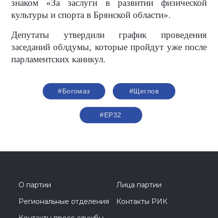
знаком «За заслуги в развитии физической
культуры и спорта в Брянской области».
Депутаты утвердили график проведения
заседаний облдумы, которые пройдут уже после
парламентских каникул.
#Богомаз
#Щеглов
#ЕР32
О партии
Лица партии
Региональные отделения
Контакты РИК