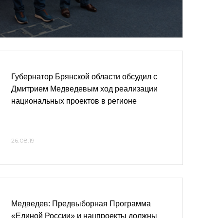
Губернатор Брянской области обсудил с
Дмитрием Медведевым ход реализации
национальных проектов в регионе
26.08.19
Медведев: Предвыборная Программа
«Единой России» и нацпроекты должны