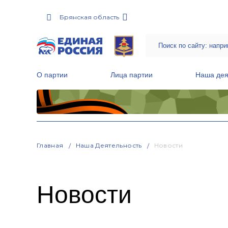
Брянская область
О партии
Лица партии
Наша дея
Местные общественные приемные Партии
Руководитель Региональной обще
Народная программа «Единой России»
Главная
Наша Деятельность
Новости
Новости