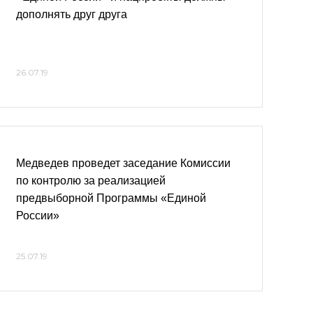
дополнять друг друга
26.07.19
Медведев проведет заседание Комиссии
по контролю за реализацией
предвыборной Программы «Единой
России»
25.07.19