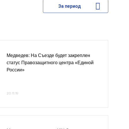
За период
Медведев: На Съезде будет закреплен
статус Правозащитного центра «Единой
России»
20.11.19