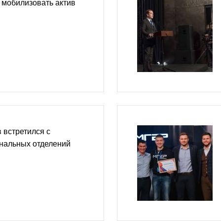
 мобилизовать актив
 встретился с
ональных отделений