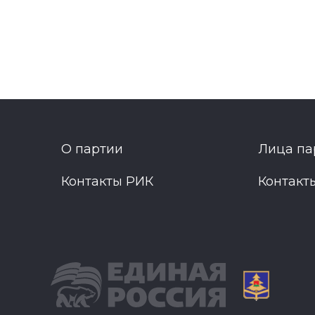
О партии
Лица па
Контакты РИК
Контакт