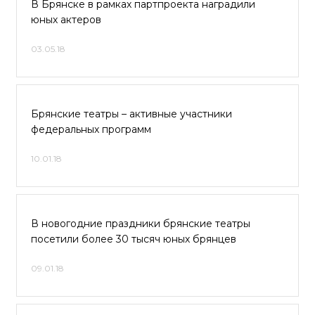
В Брянске в рамках партпроекта наградили
юных актеров
03.05.18
Брянские театры – активные участники
федеральных программ
10.01.18
В новогодние праздники брянские театры
посетили более 30 тысяч юных брянцев
09.01.18