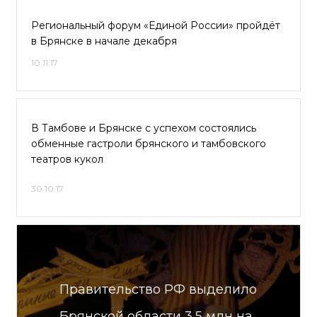
Региональный форум «Единой России» пройдёт
в Брянске в начале декабря
10.11.17
В Тамбове и Брянске с успехом состоялись
обменные гастроли брянского и тамбовского
театров кукол
30.10.17
Правительство РФ выделило
Брянской области 3,5 млн на