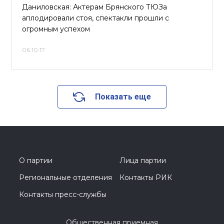
Даниловская: Актерам Брянского ТЮЗа
аплодировали стоя, спектакли прошли с
огромным успехом
06.10.17
Показать еще
О партии
Лица партии
Региональные отделения
Контакты РИК
Контакты пресс-службы
Общественная приемная