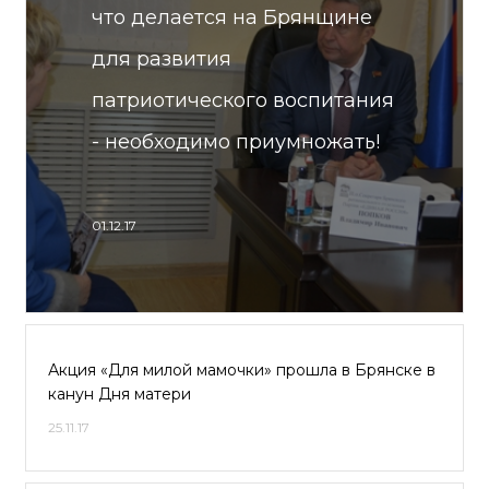
что делается на Брянщине
для развития
патриотического воспитания
- необходимо приумножать!
01.12.17
Акция «Для милой мамочки» прошла в Брянске в
канун Дня матери
25.11.17