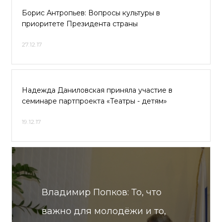
Борис Антропьев: Вопросы культуры в
приоритете Президента страны
27.12.17
Надежда Даниловская приняла участие в
семинаре партпроекта «Театры - детям»
19.12.17
Владимир Попков: То, что
важно для молодёжи и то,