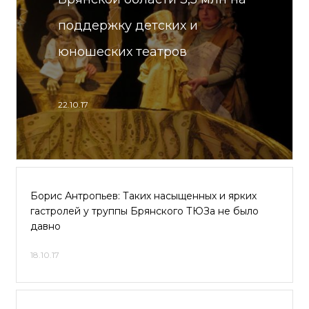
поддержку детских и
юношеских театров
22.10.17
Борис Антропьев: Таких насыщенных и ярких
гастролей у труппы Брянского ТЮЗа не было
давно
18.10.17