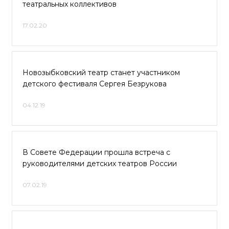
театральных коллективов
17.02.20
Новозыбковский театр станет участником
детского фестиваля Сергея Безрукова
04.12.19
В Совете Федерации прошла встреча с
руководителями детских театров России
07.02.19