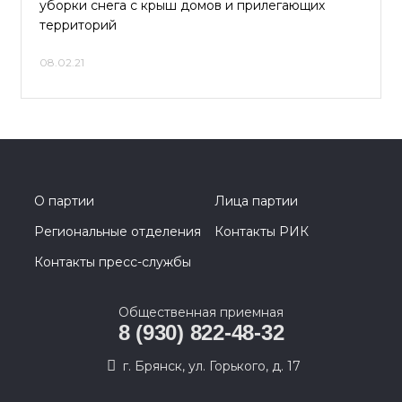
уборки снега с крыш домов и прилегающих
территорий
08.02.21
О партии
Лица партии
Региональные отделения
Контакты РИК
Контакты пресс-службы
Общественная приемная
8 (930) 822-48-32
г. Брянск, ул. Горького, д. 17