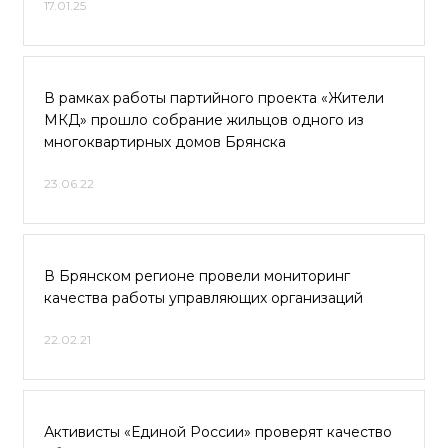
17.01.25
В рамках работы партийного проекта «Жители
МКД» прошло собрание жильцов одного из
многоквартирных домов Брянска
23.06.22
В Брянском регионе провели мониторинг
качества работы управляющих организаций
22.02.21
Активисты «Единой России» проверят качество