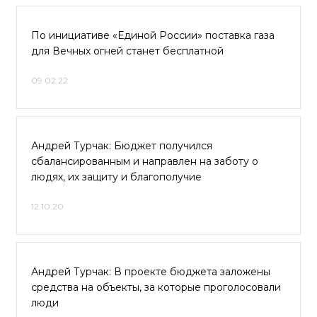
По инициативе «Единой России» поставка газа
для Вечных огней станет бесплатной
09.02.22
Андрей Турчак: Бюджет получился
сбалансированным и направлен на заботу о
людях, их защиту и благополучие
12.10.20
Андрей Турчак: В проекте бюджета заложены
средства на объекты, за которые проголосовали
люди