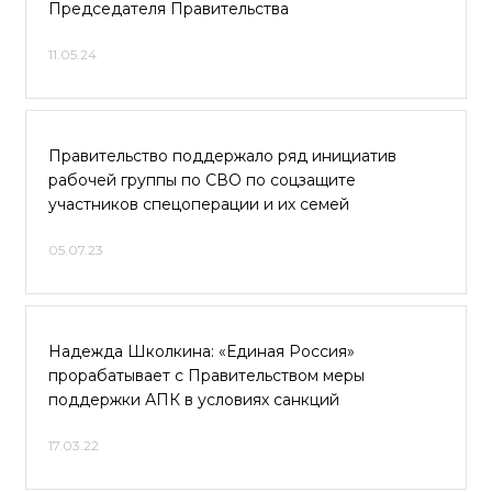
Председателя Правительства
11.05.24
Правительство поддержало ряд инициатив
рабочей группы по СВО по соцзащите
участников спецоперации и их семей
05.07.23
Надежда Школкина: «Единая Россия»
прорабатывает с Правительством меры
поддержки АПК в условиях санкций
17.03.22