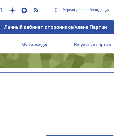
Версия для слабовидящих
Личный кабинет сторонника/члена Партии
Мультимедиа
Вступить в партию
Региональный исполнительный комитет