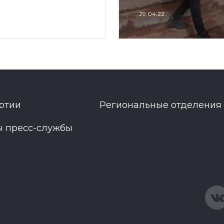
29.04.22
ртии
Региональные отделения
ы пресс-службы