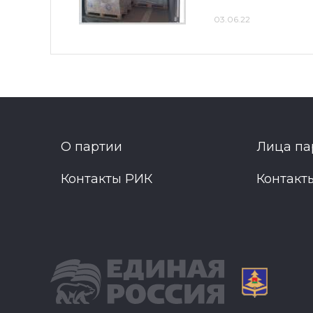
03.06.22
О партии
Лица па
Контакты РИК
Контакт