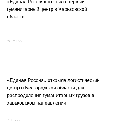
«Единая Россия» открыла первый
гуманитарный центр в Харьковской
области
20.06.22
«Единая Россия» открыла логистический
центр в Белгородской области для
распределения гуманитарных грузов в
харьковском направлении
15.06.22