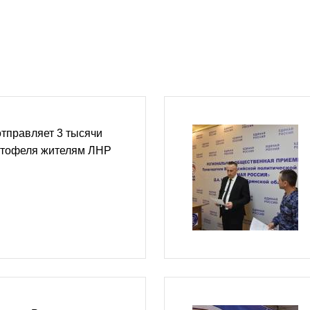
тправляет 3 тысячи
артофеля жителям ЛНР