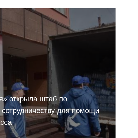
я» открыла штаб по
 сотрудничеству для помощи
сса