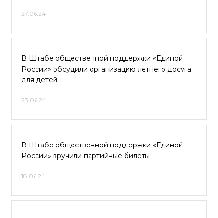
27.06.24
В Штабе общественной поддержки «Единой
России» обсудили организацию летнего досуга
для детей
23.06.24
В Штабе общественной поддержки «Единой
России» вручили партийные билеты
18.06.24