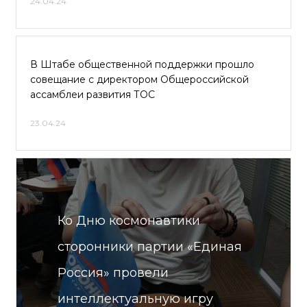
24.04.24
В Штабе общественной поддержки прошло
совещание с директором Общероссийской
ассамблеи развития ТОС
23.04.24
Ко Дню космонавтики
сторонники партии «Единая
Россия» провели
интеллектуальную игру