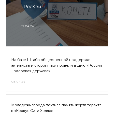
«РосКвиз»
12.04.24
На базе Штаба общественной поддержки
активисты и сторонники провели акцию «Россия
– здоровая держава»
08.04.24
Молодежь города почтила память жертв теракта
в «Крокус Сити Холле»