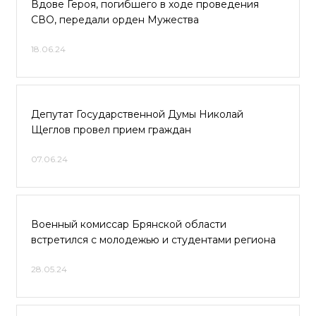
Вдове Героя, погибшего в ходе проведения
СВО, передали орден Мужества
18.06.24
Депутат Государственной Думы Николай
Щеглов провел прием граждан
07.06.24
Военный комиссар Брянской области
встретился с молодежью и студентами региона
28.05.24