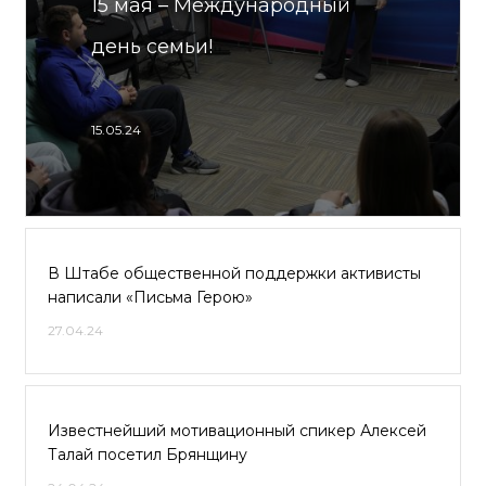
15 мая – Международный
день семьи!
15.05.24
В Штабе общественной поддержки активисты
написали «Письма Герою»
27.04.24
Известнейший мотивационный спикер Алексей
Талай посетил Брянщину