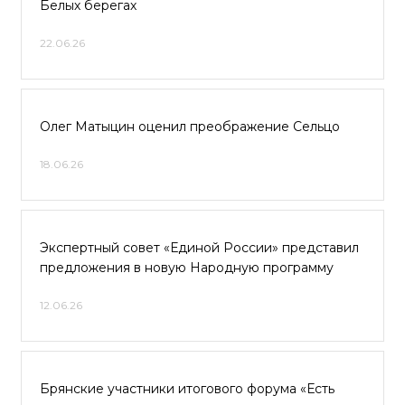
Белых берегах
22.06.26
Олег Матыцин оценил преображение Сельцо
18.06.26
Экспертный совет «Единой России» представил
предложения в новую Народную программу
12.06.26
Брянские участники итогового форума «Есть