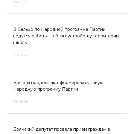
01.07.26
В Сельцо по Народной программе Партии
ведутся работы по благоустройству территории
школы
25.06.26
Брянцы продолжают формировать новую
Народную программу Партии
23.06.26
Брянский депутат провела прием граждан в