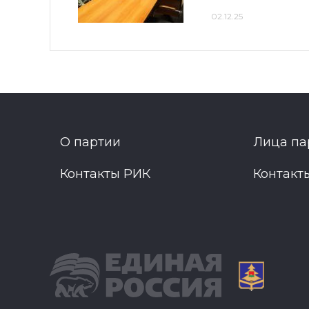
02.12.25
О партии
Лица па
Контакты РИК
Контакт