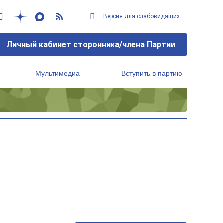
Версия для слабовидящих
Личный кабинет сторонника/члена Партии
Мультимедиа
Вступить в партию
Региональный исполнительный комитет