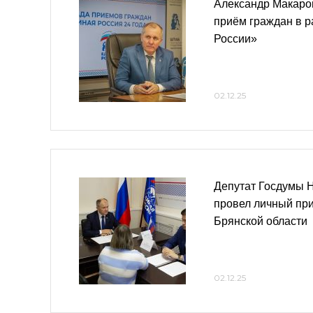
Александр Макаро
приём граждан в 
России»
02.12.25
Депутат Госдумы 
провел личный пр
Брянской области
02.12.25