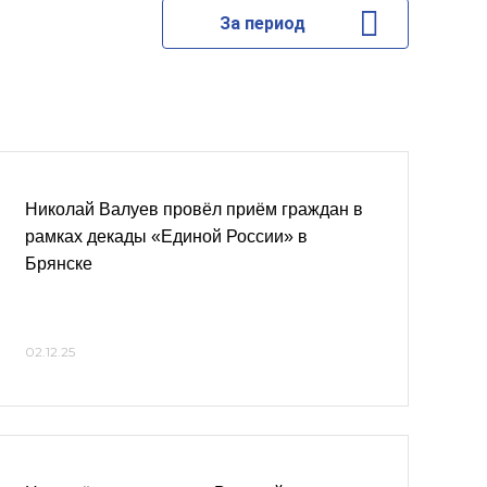
За период
Николай Валуев провёл приём граждан в
рамках декады «Единой России» в
Брянске
02.12.25