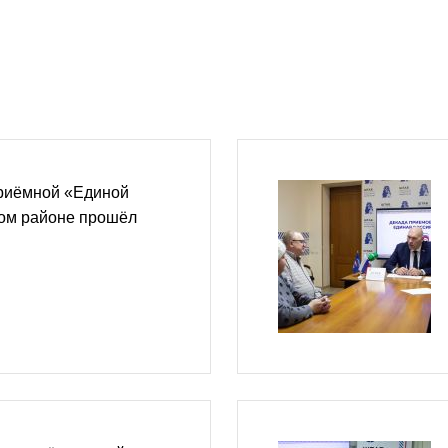
риёмной «Единой
ком районе прошёл