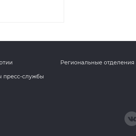
ртии
Региональные отделения
ы пресс-службы