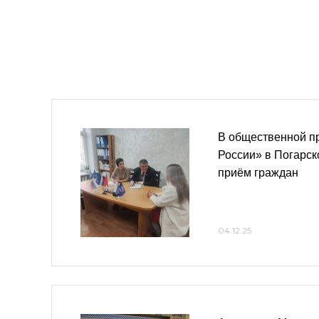
В общественной п
России» в Погарс
приём граждан
04.12.25