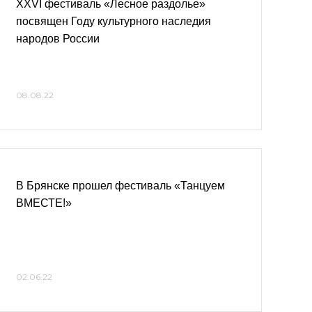
XXVI фестиваль «Лесное раздолье»
посвящен Году культурного наследия
народов России
08.08.22
В Брянске прошел фестиваль «Танцуем
ВМЕСТЕ!»
02.06.22