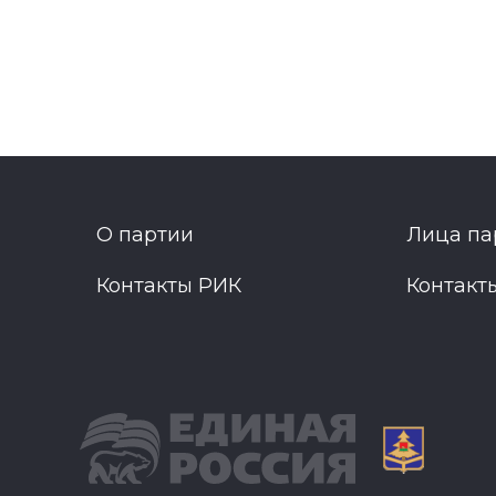
О партии
Лица па
Контакты РИК
Контакт