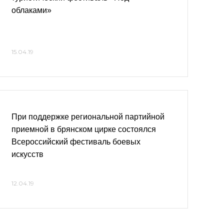
облаками»
15.04.19
При поддержке региональной партийной
приемной в брянском цирке состоялся
Всероссийский фестиваль боевых
искусств
12.04.19