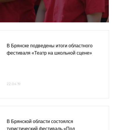
В Брянске подведены итоги областного
фестиваля «Театр на школьной сцене»
22.04.19
В Брянской области состоялся
туристический фестиваль «Под