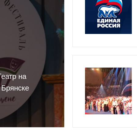
еатр на
 Брянске