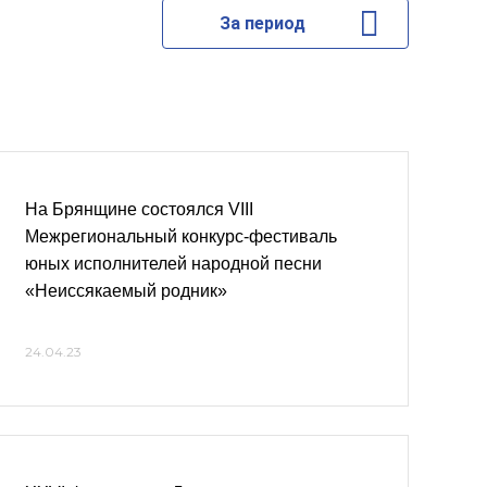
За период
На Брянщине состоялся VIII
Межрегиональный конкурс-фестиваль
юных исполнителей народной песни
«Неиссякаемый родник»
24.04.23