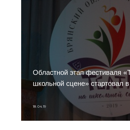
Областной этап фестиваля «Т
школьной сцене» стартовал в
18.04.19