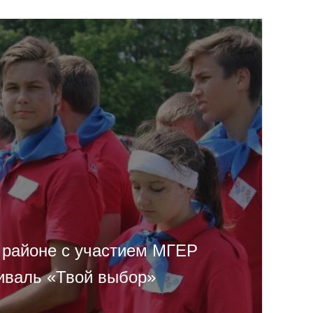
 районе с участием МГЕР
иваль «Твой выбор»