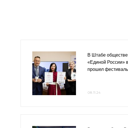
В Штабе обществе
«Единой России» в
прошел фестиваль
08.11.24