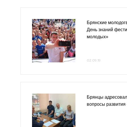
Брянские молодог
День знаний фест
молодых»
02.09.19
Брянцы адресовал
вопросы развития 