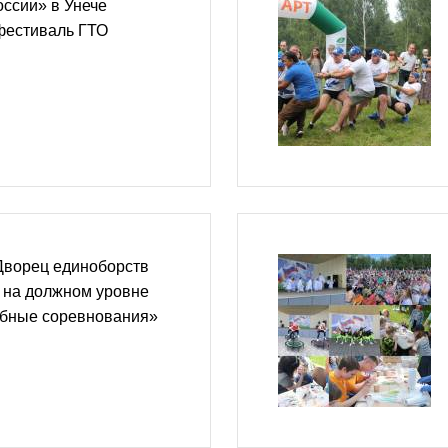
ссии» в Унече
фестиваль ГТО
Дворец единоборств
 на должном уровне
бные соревнования»