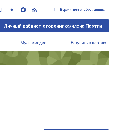
Версия для слабовидящих
Личный кабинет сторонника/члена Партии
Мультимедиа
Вступить в партию
Региональный исполнительный комитет