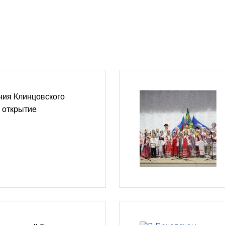
ния Клинцовского
 открытие