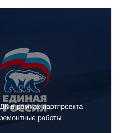
ДК в рамках партпроекта
ремонтные работы