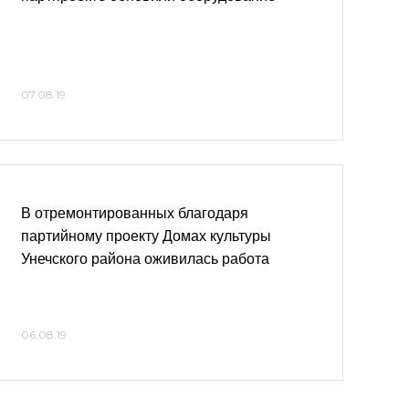
07.08.19
В отремонтированных благодаря
партийному проекту Домах культуры
Унечского района оживилась работа
06.08.19