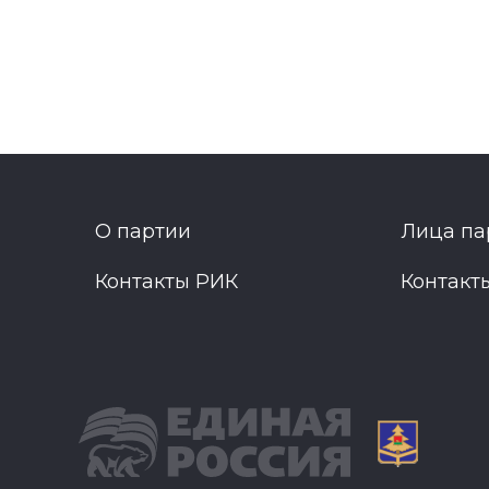
О партии
Лица па
Контакты РИК
Контакт