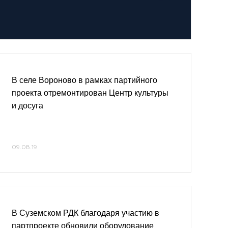
В селе Вороново в рамках партийного
проекта отремонтирован Центр культуры
и досуга
09.08.19
В Суземском РДК благодаря участию в
партпроекте обновили оборудование