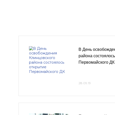
В День освобожде
района состоялось
Первомайского ДК
28.09.19