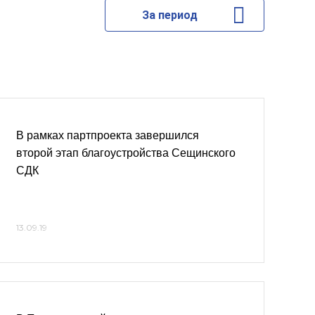
За период
В рамках партпроекта завершился
второй этап благоустройства Сещинского
СДК
13.09.19