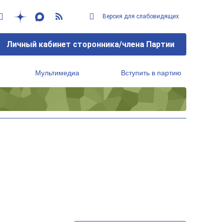
Версия для слабовидящих
Личный кабинет сторонника/члена Партии
Мультимедиа
Вступить в партию
Региональный исполнительный комитет