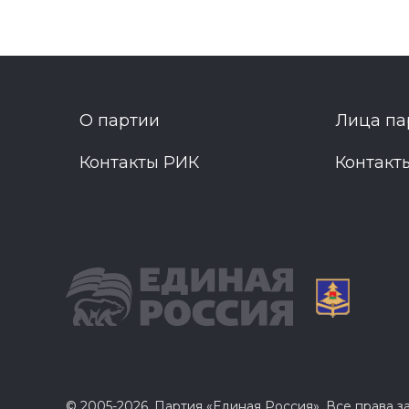
О партии
Лица па
Контакты РИК
Контакт
© 2005-2026, Партия «Единая Россия». Все права 