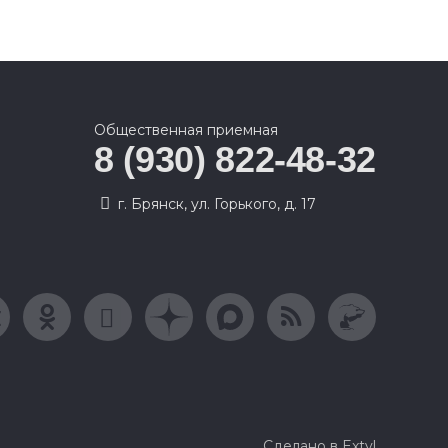
Общественная приемная
8 (930) 822-48-32
г. Брянск, ул. Горького, д. 17
Сделано в Extyl