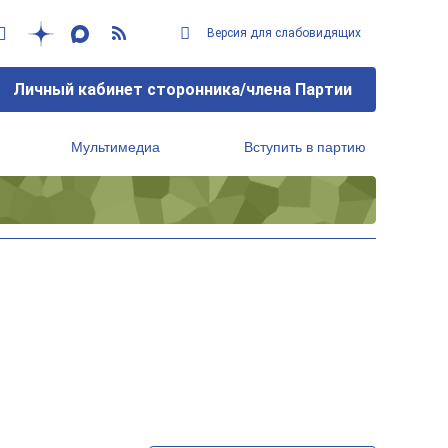
Версия для слабовидящих
Личный кабинет сторонника/члена Партии
Мультимедиа
Вступить в партию
Региональный исполнительный комитет