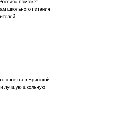
 Россия» поможет
кам школьного питания
дителей
го проекта в Брянской
ли лучшую школьную