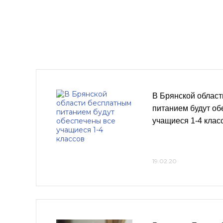
В Брянской облас
питанием будут об
учащиеся 1-4 клас
19.02.20