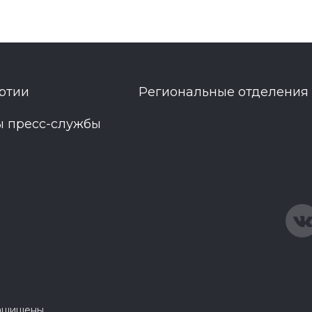
ртии
Региональные отделения
ы пресс-службы
защищены.