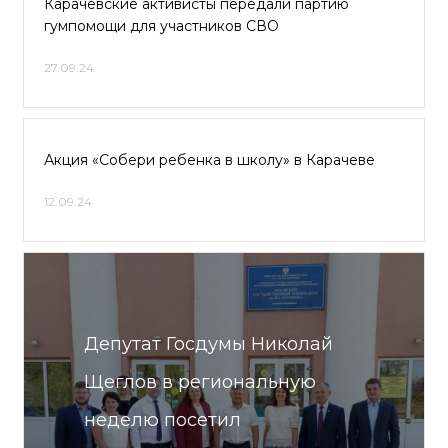
Карачевские активисты передали партию
гумпомощи для участников СВО
27.09.24
Акция «Собери ребенка в школу» в Карачеве
12.09.24
Депутат Госдумы Николай
Щеглов в региональную
неделю посетил