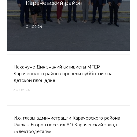
Карачевский район
04.09.24
Накануне Дня знаний активисты МГЕР
Карачевского района провели субботник на
детской площадке
30.08.24
И.о. главы администрации Карачевского района
Руслан Егоров посетил АО Карачевский завод
«Электродеталь»