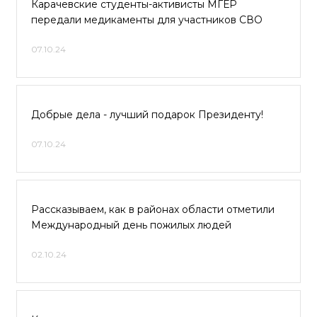
Карачевские студенты-активисты МГЕР
передали медикаменты для участников СВО
07.10.24
Добрые дела - лучший подарок Президенту!
07.10.24
Рассказываем, как в районах области отметили
Международный день пожилых людей
02.10.24