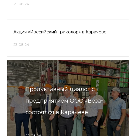
29.08.24
Акция «Российский триколор» в Карачеве
23.08.24
Продуктивный диалог с
предприятием ООО «Веза»
состоялся в Карачеве
22.08.24