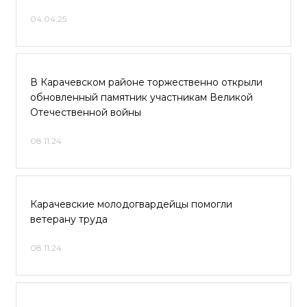
04.04.25
В Карачевском районе торжественно открыли
обновленный памятник участникам Великой
Отечественной войны
08.11.24
Карачевские молодогвардейцы помогли
ветерану труда
08.11.24