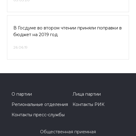
В Госдуме во втором чтении приняли поправки в
бюджет на 2019 год
26.06.19
О партии
Лица партии
Региональные отделения
Контакты РИК
Контакты пресс-службы
Общественная приемная