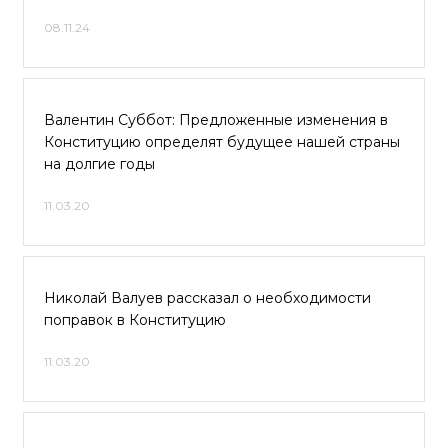
08.11.24
Валентин Суббот: Предложенные изменения в
Конституцию определят будущее нашей страны
на долгие годы
11.03.20
Николай Валуев рассказал о необходимости
поправок в Конституцию
11.03.20