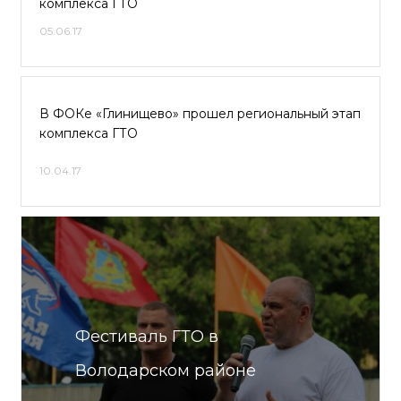
комплекса ГТО
05.06.17
В ФОКе «Глинищево» прошел региональный этап
комплекса ГТО
10.04.17
Фестиваль ГТО в
Володарском районе