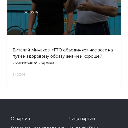
30.05.16
Виталий Минаков: «ГТО объединяет нас всех на
пути к здоровому образу жизни и хорошей
физической форме»
31.03.16
О партии
Лица партии