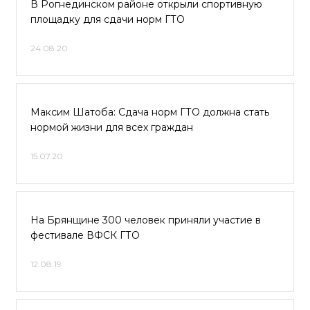
В Рогнединском районе открыли спортивную
площадку для сдачи норм ГТО
24.08.20
Максим Шатоба: Сдача норм ГТО должна стать
нормой жизни для всех граждан
15.07.20
На Брянщине 300 человек приняли участие в
фестивале ВФСК ГТО
12.08.19