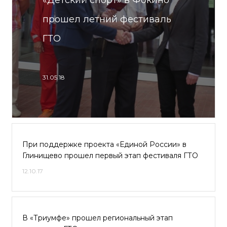
«Детский спорт» в Фокино
прошел летний фестиваль
ГТО
31.05.18
При поддержке проекта «Единой России» в
Глинищево прошел первый этап фестиваля ГТО
12.10.17
В «Триумфе» прошел региональный этап