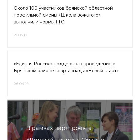
Около 100 участников брянской областной
профильной смены «Школа вожатого»
выполнили нормы ГТО
21.05.19
«Единая Россия» поддержала проведение в
Брянском районе спартакиады «Новый старт»
26.04.19
В рамках партпроекта