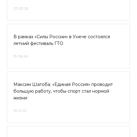
27.03.25
В рамках «Силы России» в Унече состоялся
летний фестиваль ГТО
19.06.24
Максим Шатоба: «Единая Россия» проводит
большую работу, чтобы спорт стал нормой
жизни
10.11.20