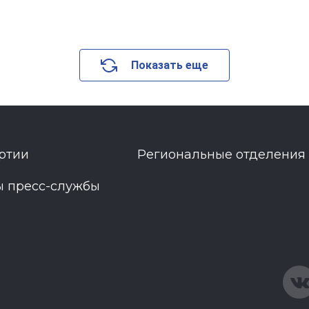
Показать еще
ртии
Региональные отделения
ы пресс-службы