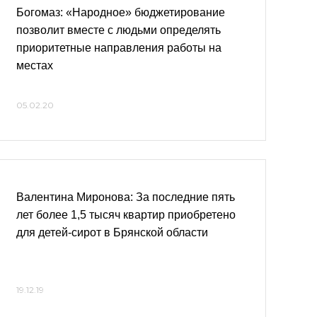
Богомаз: «Народное» бюджетирование
позволит вместе с людьми определять
приоритетные направления работы на
местах
05.02.20
Валентина Миронова: За последние пять
лет более 1,5 тысяч квартир приобретено
для детей-сирот в Брянской области
19.12.19