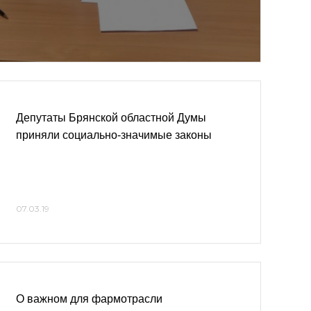
Депутаты Брянской областной Думы
приняли социально-значимые законы
07.03.19
О важном для фармотрасли