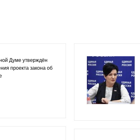
тной Думе утверждён
ния проекта закона об
е