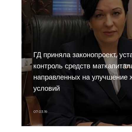
ГД приняла законопроект, ус
контроль средств маткапитал
направленных на улучшение
условий
07.03.19