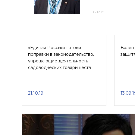
18.12.19
«Единая Россия» готовит
Валент
поправки в законодательство,
защит
упрощающие деятельность
садоводческих товариществ
21.10.19
13.09.1