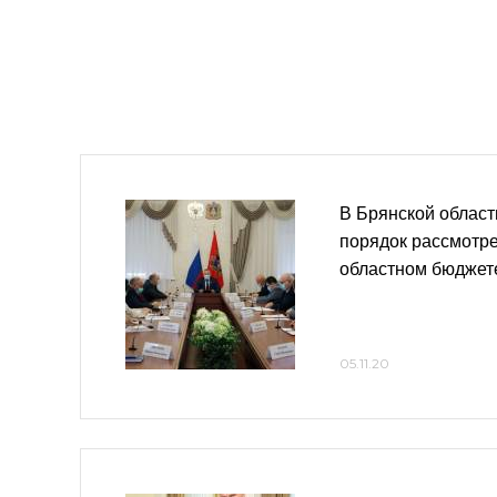
В Брянской облас
порядок рассмотре
областном бюджет
05.11.20