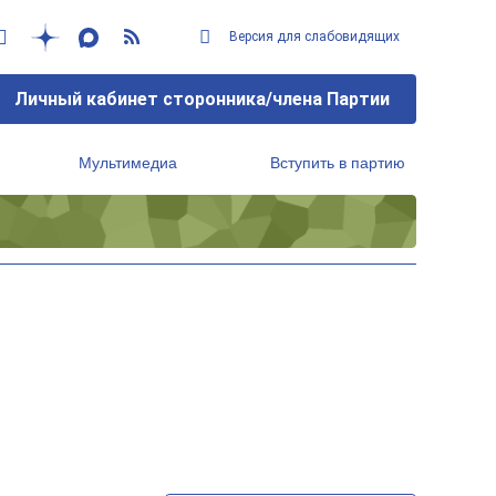
Версия для слабовидящих
Личный кабинет сторонника/члена Партии
Мультимедиа
Вступить в партию
Региональный исполнительный комитет