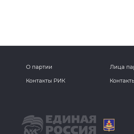
О партии
Лица па
Контакты РИК
Контакт