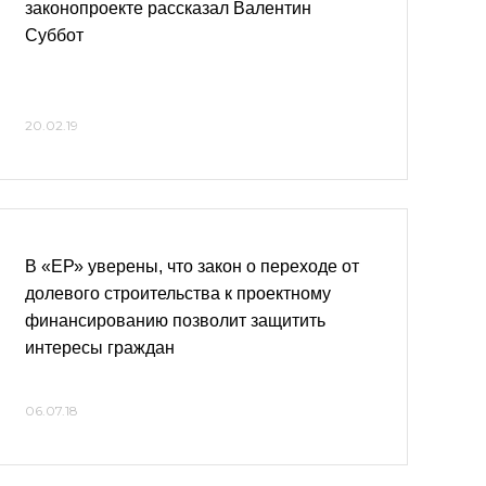
законопроекте рассказал Валентин
Суббот
20.02.19
В «ЕР» уверены, что закон о переходе от
долевого строительства к проектному
финансированию позволит защитить
интересы граждан
06.07.18