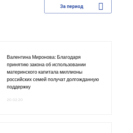
За период
Валентина Миронова: Благодаря
принятию закона об использовании
материнского капитала миллионы
российских семей получат долгожданную
поддержку
20.02.20