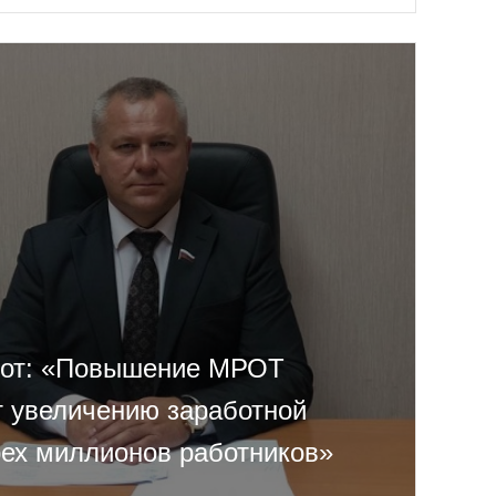
бот: «Повышение МРОТ
т увеличению заработной
рех миллионов работников»