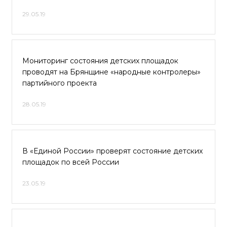
29.05.19
Мониторинг состояния детских площадок
проводят на Брянщине «народные контролеры»
партийного проекта
28.05.19
В «Единой России» проверят состояние детских
площадок по всей России
23.05.19