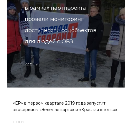
в рамках партпроекта
провели мониторинг
доступности соцобъектов
для людей с ОВЗ
22.01.19
«ЕР» в первом квартале 2019 года запустит
экосервисы «Зеленая карта» и «Красная кнопка»
11.01.19