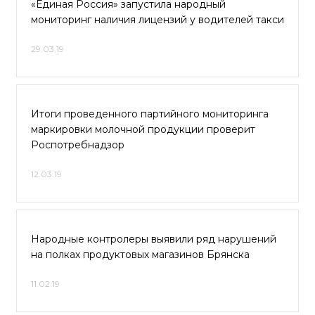
«Единая Россия» запустила народный
мониторинг наличия лицензий у водителей такси
29.03.19
Итоги проведенного партийного мониторинга
маркировки молочной продукции проверит
Роспотребнадзор
12.03.19
Народные контролеры выявили ряд нарушений
на полках продуктовых магазинов Брянска
11.02.19