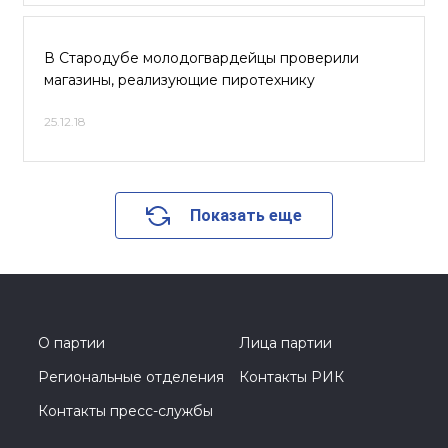
В Стародубе молодогвардейцы проверили
магазины, реализующие пиротехнику
25.12.18
Показать еще
О партии
Лица партии
Региональные отделения
Контакты РИК
Контакты пресс-службы