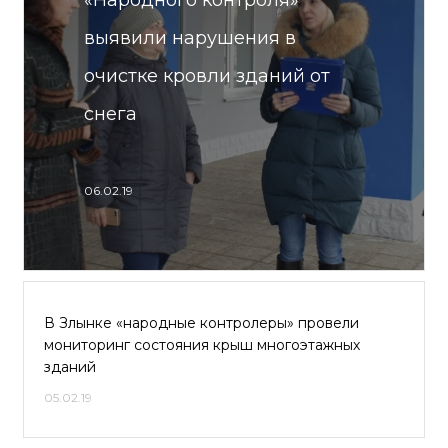
«Народного контроля»
выявили нарушения в
очистке кровли зданий от
снега
06.02.19
В Злынке «народные контролеры» провели
мониторинг состояния крыш многоэтажных
зданий
05.02.19