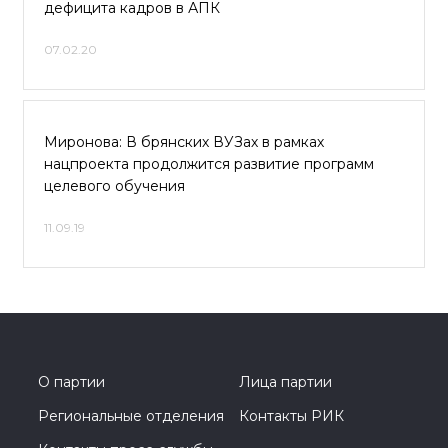
дефицита кадров в АПК
07.02.20
Миронова: В брянских ВУЗах в рамках
нацпроекта продолжится развитие программ
целевого обучения
11.09.19
О партии
Лица партии
Региональные отделения
Контакты РИК