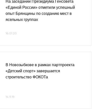
На заседании Президиума Генсовета
«Единой России» отметили успешный
опыт Брянщины по созданию мест в
ясельных группах
16.01.20
В Новозыбкове в рамках партпроекта
«Детский спорт» завершается
строительство ФОКОТа
14.11.19