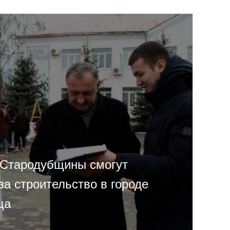
 Стародубщины смогут
за строительство в городе
ца