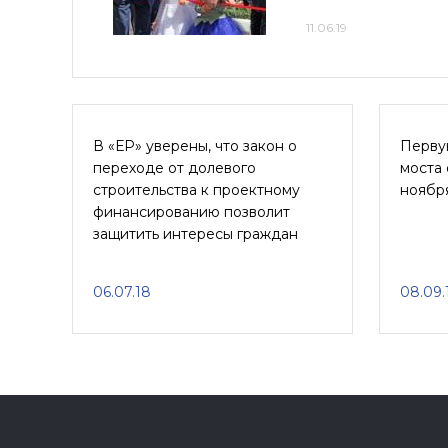
11.06.19
В «ЕР» уверены, что закон о
Перву
переходе от долевого
моста 
строительства к проектному
ноябр
финансированию позволит
защитить интересы граждан
06.07.18
08.09.