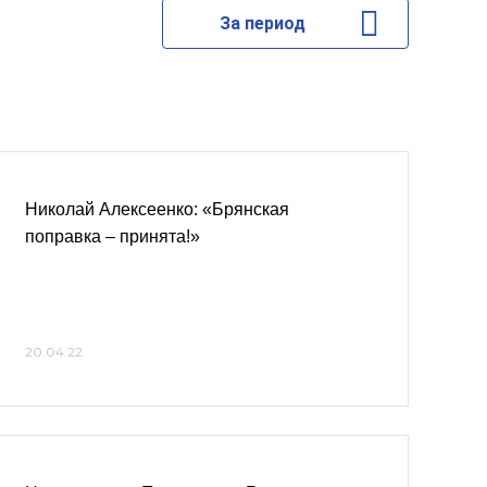
За период
Николай Алексеенко: «Брянская
поправка – принята!»
20.04.22