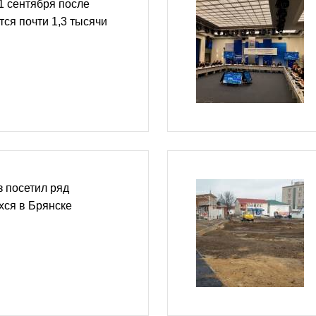
1 сентября после
тся почти 1,3 тысячи
 посетил ряд
хся в Брянске