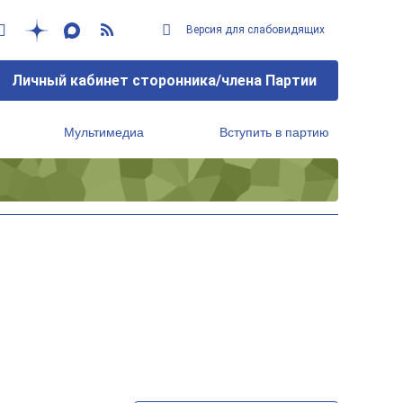
Версия для слабовидящих
Личный кабинет сторонника/члена Партии
Мультимедиа
Вступить в партию
Региональный исполнительный комитет