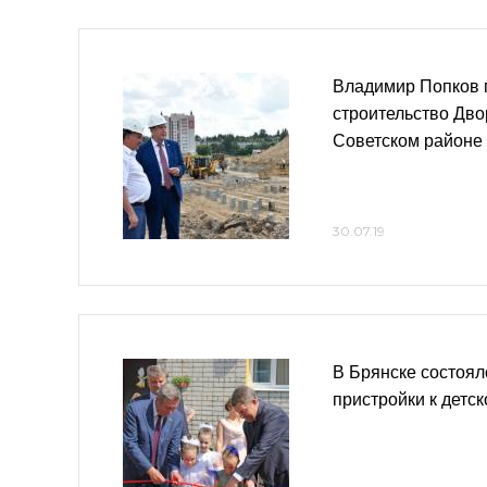
Владимир Попков 
строительство Дво
Советском районе
30.07.19
В Брянске состоял
пристройки к детс