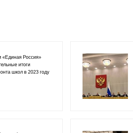
 «Единая Россия»
тельные итоги
нта школ в 2023 году