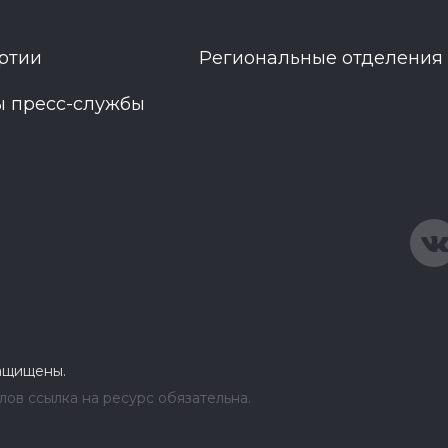
ртии
Региональные отделения
ы пресс-службы
защищены.
ов ссылка на ресурс обязательна.