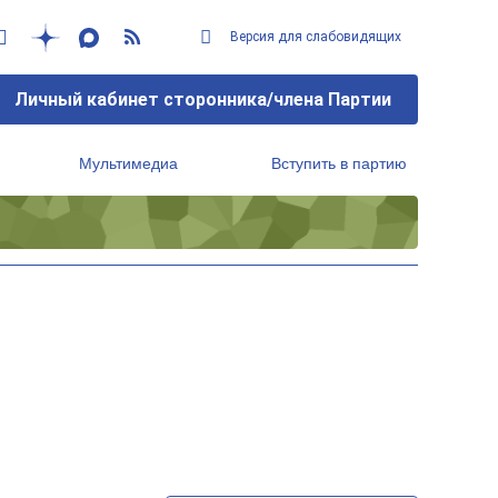
Версия для слабовидящих
Личный кабинет сторонника/члена Партии
Мультимедиа
Вступить в партию
Региональный исполнительный комитет