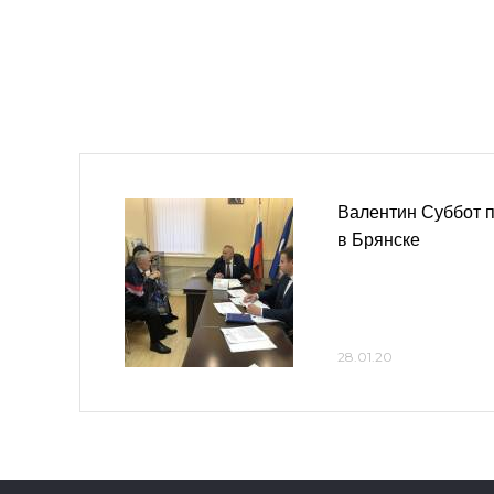
Валентин Суббот 
в Брянске
28.01.20